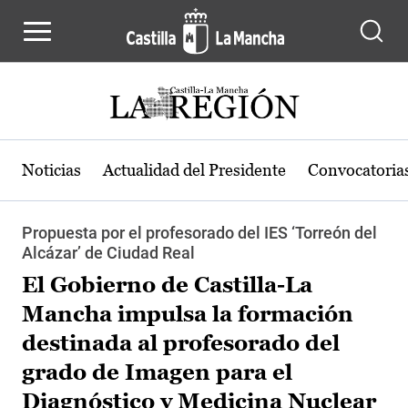
Pasar al contenido principal
Noticias
Actualidad del Presidente
Convocatoria
Propuesta por el profesorado del IES ‘Torreón del
Alcázar’ de Ciudad Real
El Gobierno de Castilla-La
Mancha impulsa la formación
destinada al profesorado del
grado de Imagen para el
Diagnóstico y Medicina Nuclear