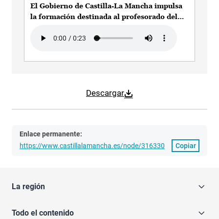
El Gobierno de Castilla-La Mancha impulsa
la formación destinada al profesorado del
grado de Imagen para el Diagnóstico y
Audio file
Medicina Nuclear
Descargar
Enlace permanente:
https://www.castillalamancha.es/node/316330
Copiar
La región
Todo el contenido