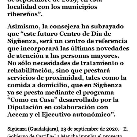
localidad con los municipios
ribereños”.
Asimismo, la consejera ha subrayado
que “este futuro Centro de Día de
Sigüenza, será un centro de referencia
que incorporará las últimas novedades
de atención a las personas mayores.
No sólo necesidades de tratamiento o
rehabilitación, sino que prestará
servicios de proximidad, tales como la
comida a domicilio, que en Sigüenza
ya se presta mediante el programa
“Como en Casa” desarrollado por la
Diputación en colaboración con
Accem y el Ejecutivo autonómico”.
Sigüenza (Guadalajara), 23 de septiembre de 2020
.- El
Gobierno de Castilla-La Mancha impulsa el proyecto