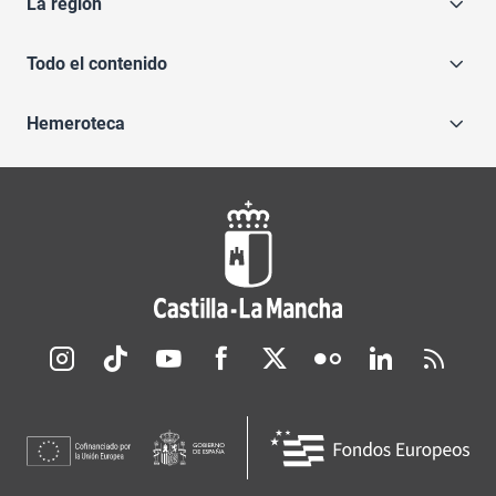
La región
Todo el contenido
Hemeroteca
Redes sociales JCCM