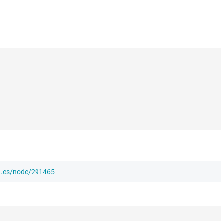
ha.es/node/291465