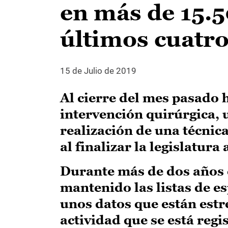
en más de 15.5
últimos cuatr
15 de Julio de 2019
Al cierre del mes pasado 
intervención quirúrgica, u
realización de una técnic
al finalizar la legislatura 
Durante más de dos años 
mantenido las listas de e
unos datos que están est
actividad que se está reg