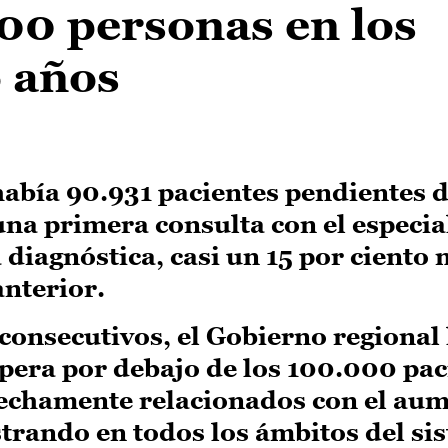
00 personas en los
o años
había 90.931 pacientes pendientes 
na primera consulta con el especial
a diagnóstica, casi un 15 por ciento
anterior.
consecutivos, el Gobierno regional
spera por debajo de los 100.000 pac
rechamente relacionados con el au
istrando en todos los ámbitos del si