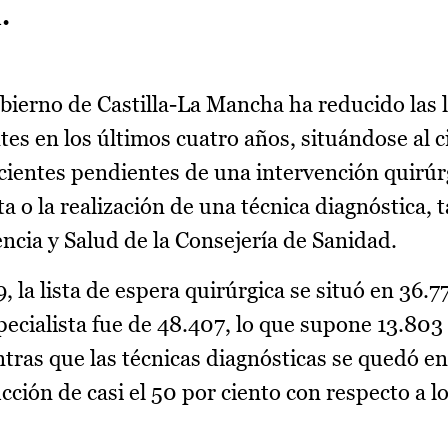
.
bierno de Castilla-La Mancha ha reducido las l
tes en los últimos cuatro años, situándose al c
cientes pendientes de una intervención quirúr
a o la realización de una técnica diagnóstica, 
ncia y Salud de la Consejería de Sanidad.
9, la lista de espera quirúrgica se situó en 36.7
pecialista fue de 48.407, lo que supone 13.803
ras que las técnicas diagnósticas se quedó en
cción de casi el 50 por ciento con respecto a l