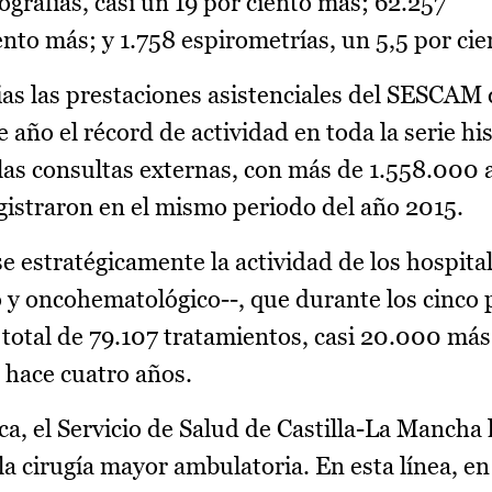
ografías, casi un 19 por ciento más; 62.257
ento más; y 1.758 espirometrías, un 5,5 por ci
rias las prestaciones asistenciales del SESCAM
 año el récord de actividad en toda la serie his
las consultas externas, con más de 1.558.000 
gistraron en el mismo periodo del año 2015.
estratégicamente la actividad de los hospital
co y oncohematológico--, que durante los cinco
total de 79.107 tratamientos, casi 20.000 más
 hace cuatro años.
ca, el Servicio de Salud de Castilla-La Mancha
a cirugía mayor ambulatoria. En esta línea, en