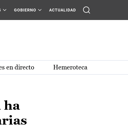
S
GOBIERNO
ACTUALIDAD
s en directo
Hemeroteca
 ha
arias