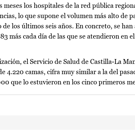
s meses los hospitales de la red pública region
ncias, lo que supone el volumen más alto de p
de los últimos seis años. En concreto, se han
 383 más cada día de las que se atendieron en 
ización, el Servicio de Salud de Castilla-La Ma
e 4.220 camas, cifra muy similar a la del pas
00 que lo estuvieron en los cinco primeros m