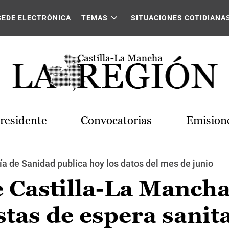
SEDE ELECTRÓNICA
TEMAS
SITUACIONES COTIDIANA
Presidente
Convocatorias
Emisione
ía de Sanidad publica hoy los datos del mes de junio
 Castilla-La Mancha
stas de espera sanit