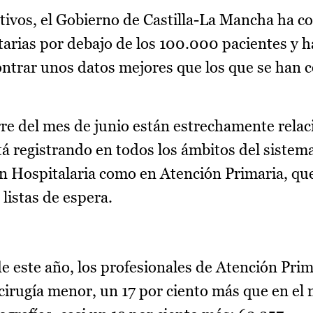
ivos, el Gobierno de Castilla-La Mancha ha c
itarias por debajo de los 100.000 pacientes y 
ntrar unos datos mejores que los que se han c
erre del mes de junio están estrechamente rela
á registrando en todos los ámbitos del sistema
ón Hospitalaria como en Atención Primaria, q
 listas de espera.
de este año, los profesionales de Atención Pri
 cirugía menor, un 17 por ciento más que en el