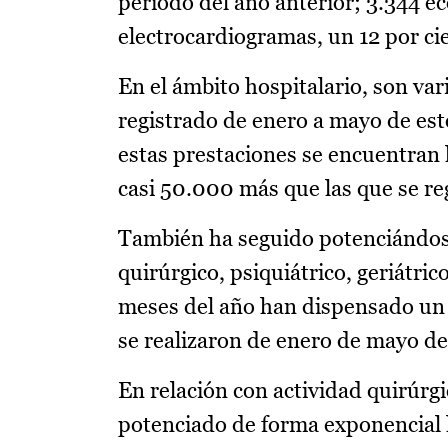
periodo del año anterior; 3.344 ec
electrocardiogramas, un 12 por ci
En el ámbito hospitalario, son va
registrado de enero a mayo de este
estas prestaciones se encuentran 
casi 50.000 más que las que se re
También ha seguido potenciándose 
quirúrgico, psiquiátrico, geriátri
meses del año han dispensado un 
se realizaron de enero de mayo de
En relación con actividad quirúrgi
potenciado de forma exponencial l