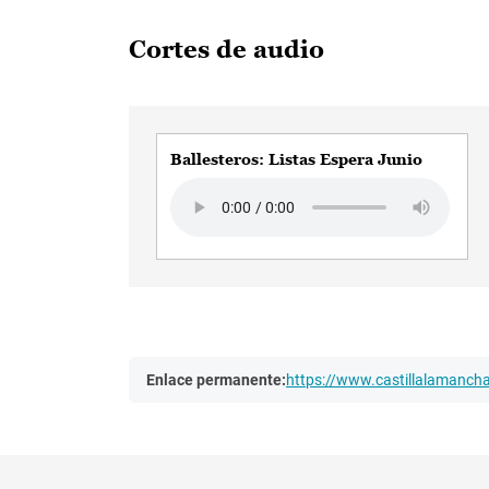
Cortes de audio
Ballesteros: Listas Espera Junio
Audio file
Enlace permanente:
https://www.castillalamanc