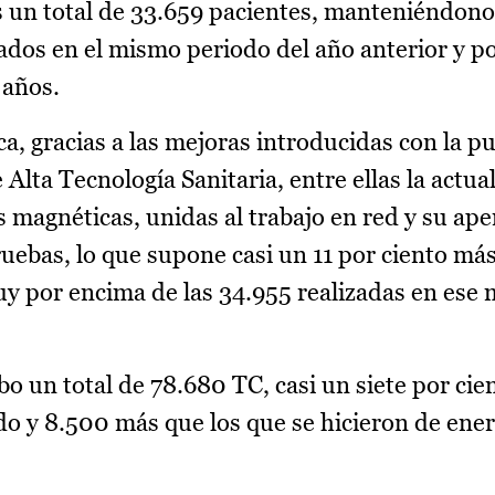
 un total de 33.659 pacientes, manteniéndono
nzados en el mismo periodo del año anterior y p
 años.
ca, gracias a las mejoras introducidas con la p
lta Tecnología Sanitaria, entre ellas la actual
 magnéticas, unidas al trabajo en red y su aper
ruebas, lo que supone casi un 11 por ciento má
y por encima de las 34.955 realizadas en ese
abo un total de 78.680 TC, casi un siete por ci
do y 8.500 más que los que se hicieron de ene