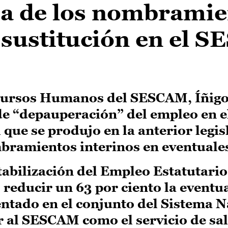
a de los nombramie
 sustitución en el 
ecursos Humanos del SESCAM, Íñigo
e “depauperación” del empleo en el
 que se produjo en la anterior legi
bramientos interinos en eventuale
tabilización del Empleo Estatutario,
educir un 63 por ciento la eventua
tado en el conjunto del Sistema N
r al SESCAM como el servicio de sa