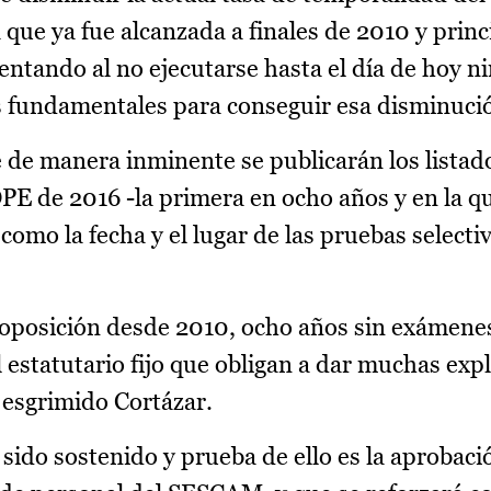
a que ya fue alcanzada a finales de 2010 y princ
ntando al no ejecutarse hasta el día de hoy n
 fundamentales para conseguir esa disminuci
 de manera inminente se publicarán los listado
OPE de 2016 -la primera en ocho años y en la q
 como la fecha y el lugar de las pruebas selecti
oposición desde 2010, ocho años sin exámene
 estatutario fijo que obligan a dar muchas expl
 esgrimido Cortázar.
 sido sostenido y prueba de ello es la aprobaci