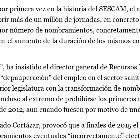
por primera vez en la historia del SESCAM, el 
rir más de un millón de jornadas, en concreto
nor número de nombramientos, concretamente
en el aumento de la duración de los mismos co
”, ha insistido el director general de Recurso
“depauperación” del empleo en el sector sanit
erior legislatura con la transformación de no
 incluso al extremo de prohibirse los primeros
 de 2012, aun cuando fuesen por motivo de una
tado Cortázar, provocó que a finales de 2015 
bramientos eventuales “incorrectamente” efect