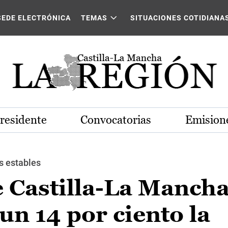
SEDE ELECTRÓNICA
TEMAS
SITUACIONES COTIDIANA
Presidente
Convocatorias
Emisione
s estables
 Castilla-La Mancha
n 14 por ciento la