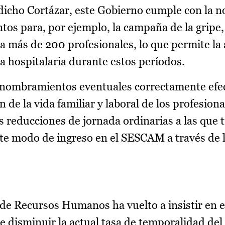
 dicho Cortázar, este Gobierno cumple con la 
tos para, por ejemplo, la campaña de la gripe,
 a más de 200 profesionales, lo que permite l
ia hospitalaria durante estos períodos.
 nombramientos eventuales correctamente efe
 de la vida familiar y laboral de los profesiona
las reducciones de jornada ordinarias a las que 
te modo de ingreso en el SESCAM a través de l
l de Recursos Humanos ha vuelto a insistir en e
 disminuir la actual tasa de temporalidad del 