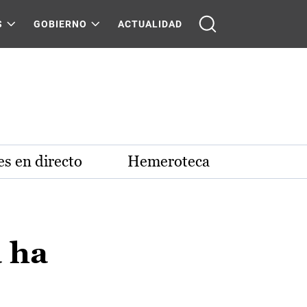
S
GOBIERNO
ACTUALIDAD
s en directo
Hemeroteca
 ha