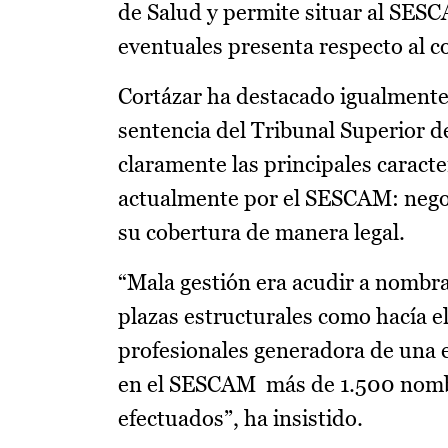
de Salud y permite situar al SES
eventuales presenta respecto al c
Cortázar ha destacado igualmente
sentencia del Tribunal Superior de
claramente las principales caracte
actualmente por el SESCAM: negoci
su cobertura de manera legal.
“Mala gestión era acudir a nombr
plazas estructurales como hacía el
profesionales generadora de una e
en el SESCAM más de 1.500 nomb
efectuados”, ha insistido.