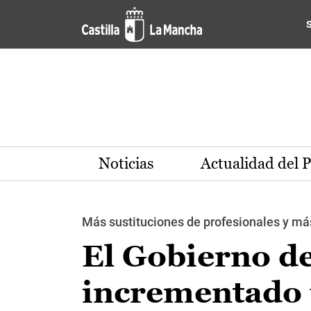
Pasar al contenido principal
Noticias
Actualidad del 
Más sustituciones de profesionales y má
El Gobierno de
incrementado u