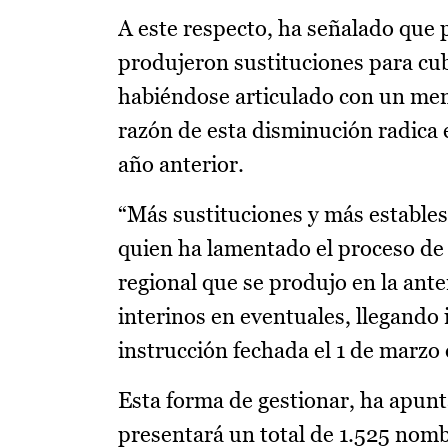
A este respecto, ha señalado que 
produjeron sustituciones para cub
habiéndose articulado con un me
razón de esta disminución radica 
año anterior.
“Más sustituciones y más estables
quien ha lamentado el proceso de 
regional que se produjo en la ant
interinos en eventuales, llegando
instrucción fechada el 1 de marzo
Esta forma de gestionar, ha apun
presentará un total de 1.525 nom