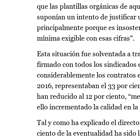
que las plantillas orgánicas de aq
suponían un intento de justificar
principalmente porque es insosteni
mínima exigible con esas cifras”.
Esta situación fue solventada a tr
firmado con todos los sindicados 
considerablemente los contratos e
2016, representaban el 33 por cien
han reducido al 12 por ciento, “me
ello incrementado la calidad en la
Tal y como ha explicado el direct
ciento de la eventualidad ha sido