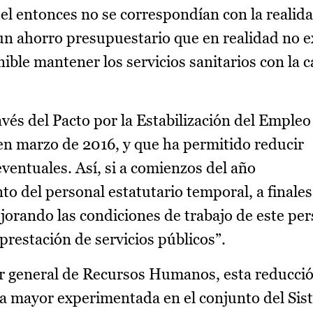
uel entonces no se correspondían con la realida
 un ahorro presupuestario que en realidad no e
ble mantener los servicios sanitarios con la c
avés del Pacto por la Estabilización del Empleo
en marzo de 2016, y que ha permitido reducir
ventuales. Así, si a comienzos del año
to del personal estatutario temporal, a finales
jorando las condiciones de trabajo de este per
 prestación de servicios públicos”.
or general de Recursos Humanos, esta reducció
 la mayor experimentada en el conjunto del Si