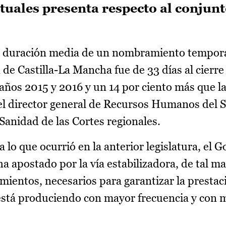
uales presenta respecto al conjunt
 duración media de un nombramiento tempora
d de Castilla-La Mancha fue de 33 días al cierre
 años 2015 y 2016 y un 14 por ciento más que l
 el director general de Recursos Humanos del
Sanidad de las Cortes regionales.
 lo que ocurrió en la anterior legislatura, el G
a apostado por la vía estabilizadora, de tal m
mientos, necesarios para garantizar la prestac
 está produciendo con mayor frecuencia y con 