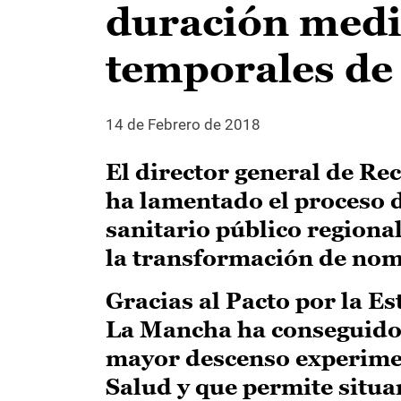
duración medi
temporales de
14 de Febrero de 2018
El director general de R
ha lamentado el proceso d
sanitario público regional
la transformación de nom
Gracias al Pacto por la Es
La Mancha ha conseguido r
mayor descenso experimen
Salud y que permite situa