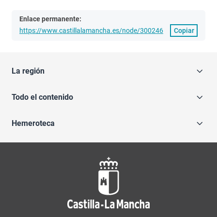
Enlace permanente:
https://www.castillalamancha.es/node/300246
Copiar
La región
Todo el contenido
Hemeroteca