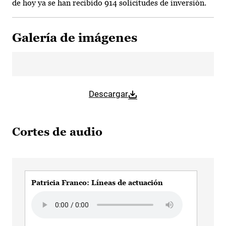
de hoy ya se han recibido 914 solicitudes de inversión.
Galería de imágenes
Descargar
Cortes de audio
Patricia Franco: Líneas de actuación
Pat
Audio file
Aud