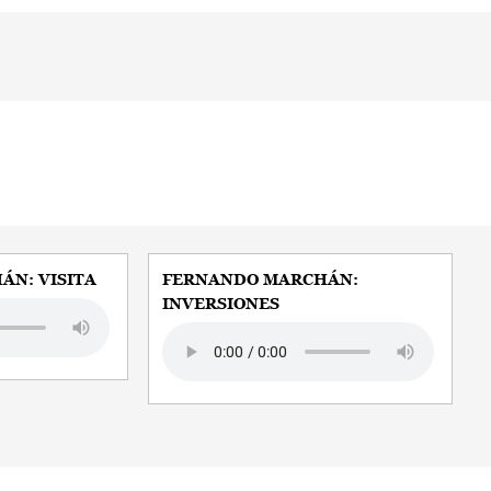
N: VISITA
FERNANDO MARCHÁN:
INVERSIONES
Audio file