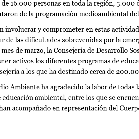
 de 16.000 personas en toda la región, 5.000 d
rutaron de la programación medioambiental del
 involucrar y comprometer en estas actividade
ar de las dificultades sobrevenidas por la eme
l mes de marzo, la Consejería de Desarrollo So
ner activos los diferentes programas de educ
sejería a los que ha destinado cerca de 200.0
io Ambiente ha agradecido la labor de todas 
e educación ambiental, entre los que se encuen
 han acompañado en representación del Cuerpo