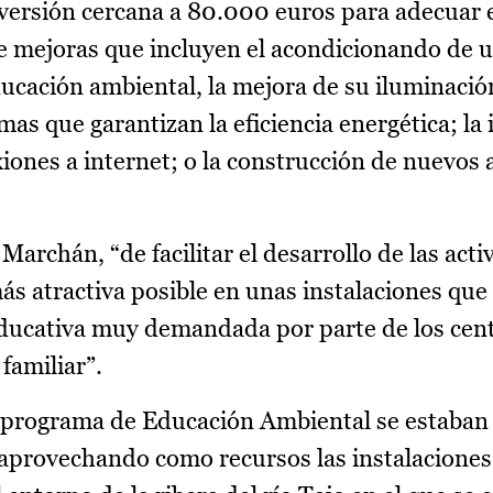
inversión cercana a 80.000 euros para adecuar 
e mejoras que incluyen el acondicionando de 
ucación ambiental, la mejora de su iluminació
mas que garantizan la eficiencia energética; la 
iones a internet; o la construcción de nuevos 
archán, “de facilitar el desarrollo de las acti
 atractiva posible en unas instalaciones que 
ducativa muy demandada por parte de los cent
familiar”.
el programa de Educación Ambiental se estaban
 aprovechando como recursos las instalaciones