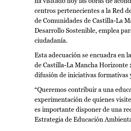
ha visitado hoy las obras de acon
centros pertenecientes a la Red 
de Comunidades de Castilla-La Man
Desarrollo Sostenible, emplea para
ciudadanía.
Esta adecuación se encuadra en la
de Castilla-La Mancha Horizonte 
difusión de iniciativas formativas
“Queremos contribuir a una educa
experimentación de quienes visite
es importante disponer de una red
Estrategia de Educación Ambienta