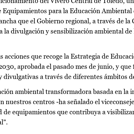
dicionamiento del Vivero Central de Toledo, un
de Equipamientos para la Educación Ambiental 
cha que el Gobierno regional, a través de la 
 la divulgación y sensibilización ambiental de 
s acciones que recoge la Estrategia de Educac
2030, aprobada el pasado mes de junio, y que 
 y divulgativas a través de diferentes ámbitos d
ción ambiental transformadora basada en la i
n nuestros centros -ha señalado el viceconseje
 de equipamientos que contribuya a visibiliza
l”.