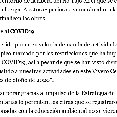
l entorno de la ribera del río Tajo en el que se
e alberga. A estos espacios se sumarán ahora l
inalicen las obras.
e al COVID19
rido poner en valor la demanda de actividade
pico marcado por las restricciones que ha imp
 COVID19, así a pesar de que se han visto dis
sistido a nuestras actividades en este Vivero C
es de otoño de 2020”.
 superar gracias al impulso de la Estrategia d
itarias lo permiten, las cifras que se registrar
ionadas con la educación ambiental no se viero