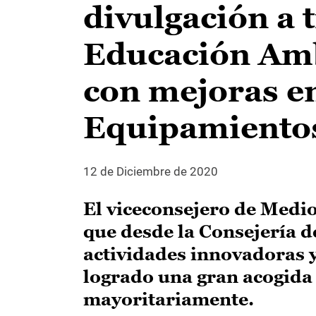
divulgación a 
Educación Amb
con mejoras e
Equipamiento
12 de Diciembre de 2020
El viceconsejero de Medi
que desde la Consejería d
actividades innovadoras y
logrado una gran acogida 
mayoritariamente.