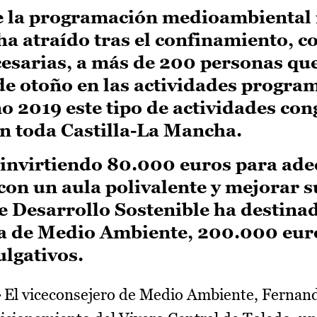
e la programación medioambiental 
ha atraído tras el confinamiento, co
esarias, a más de 200 personas qu
de otoño en las actividades progra
ño 2019 este tipo de actividades co
n toda Castilla-La Mancha.
á invirtiendo 80.000 euros para ade
con un aula polivalente y mejorar s
de Desarrollo Sostenible ha destinad
ría de Medio Ambiente, 200.000 eur
lgativos.
-
El viceconsejero de Medio Ambiente, Fernan