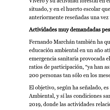
Vivero y su actividad forestal en e
situado, y en el huerto escolar qu
anteriormente reseñadas una vez f
Actividades muy demandadas pes
Fernando Marchán también ha que
educación ambiental en un año atí
emergencia sanitaria provocada el
ratios de participación, “ya han a
200 personas tan sólo en los mes
El objetivo, según ha señalado, es
Ambiental, y sí las condiciones san
2019, donde las actividades relac