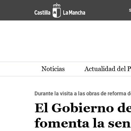
Pasar al contenido principal
Noticias
Actualidad del 
Durante la visita a las obras de reforma 
El Gobierno d
fomenta la sens