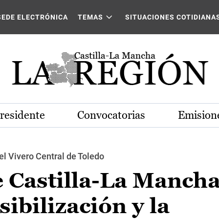
SEDE ELECTRÓNICA
TEMAS
SITUACIONES COTIDIANA
Presidente
Convocatorias
Emisione
del Vivero Central de Toledo
e Castilla-La Manch
ibilización y la