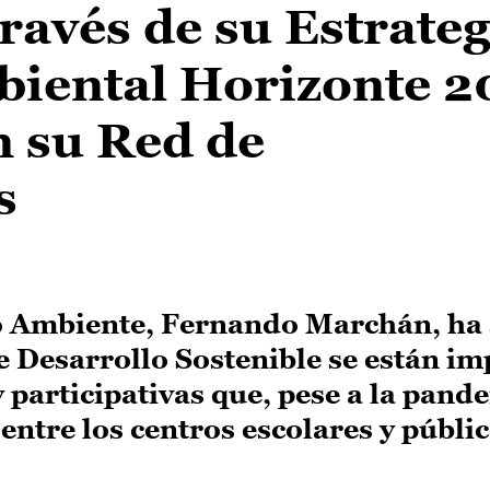
través de su Estrateg
iental Horizonte 2
n su Red de
s
o Ambiente, Fernando Marchán, ha
e Desarrollo Sostenible se están i
 participativas que, pese a la pand
entre los centros escolares y públic