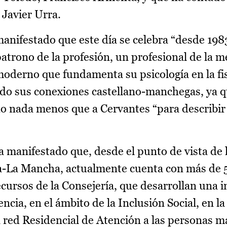
 Javier Urra.
 manifestado que este día se celebra “desde 198
trono de la profesión, un profesional de la m
moderno que fundamenta su psicología en la fis
ado sus conexiones castellano-manchegas, ya q
o nada menos que a Cervantes “para describir 
a manifestado que, desde el punto de vista de 
lla-La Mancha, actualmente cuenta con más de
Recursos de la Consejería, que desarrollan una 
cia, en el ámbito de la Inclusión Social, en la
 red Residencial de Atención a las personas m