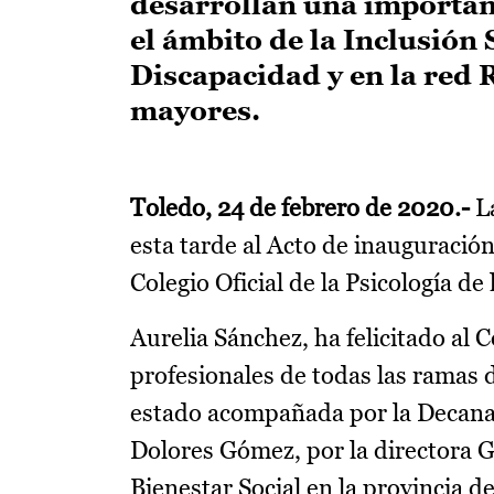
desarrollan una importan
el ámbito de la Inclusión 
Discapacidad y en la red 
mayores.
Toledo, 24 de febrero de 2020.-
La
esta tarde al Acto de inauguración
Colegio Oficial de la Psicología de 
Aurelia Sánchez, ha felicitado al C
profesionales de todas las ramas d
estado acompañada por la Decana d
Dolores Gómez, por la directora G
Bienestar Social en la provincia 