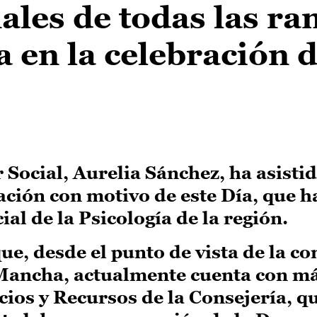
nales de todas las r
a en la celebración 
 Social, Aurelia Sánchez, ha asisti
ación con motivo de este Día, que h
ial de la Psicología de la región.
e, desde el punto de vista de la co
a Mancha, actualmente cuenta con m
cios y Recursos de la Consejería, q