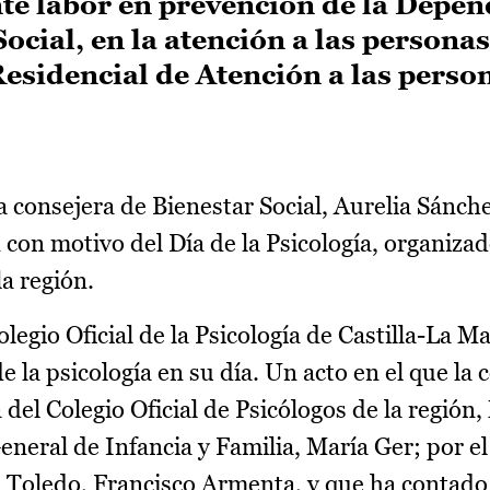
te labor en prevención de la Depen
Social, en la atención a las persona
Residencial de Atención a las perso
 consejera de Bienestar Social, Aurelia Sánche
 con motivo del Día de la Psicología, organizad
la región.
olegio Oficial de la Psicología de Castilla-La M
e la psicología en su día. Un acto en el que la 
el Colegio Oficial de Psicólogos de la región,
eneral de Infancia y Familia, María Ger; por e
de Toledo, Francisco Armenta, y que ha contado