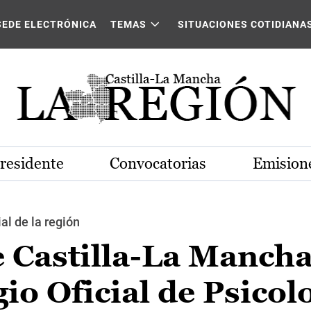
SEDE ELECTRÓNICA
TEMAS
SITUACIONES COTIDIANA
Presidente
Convocatorias
Emisione
al de la región
e Castilla-La Manch
egio Oficial de Psicol