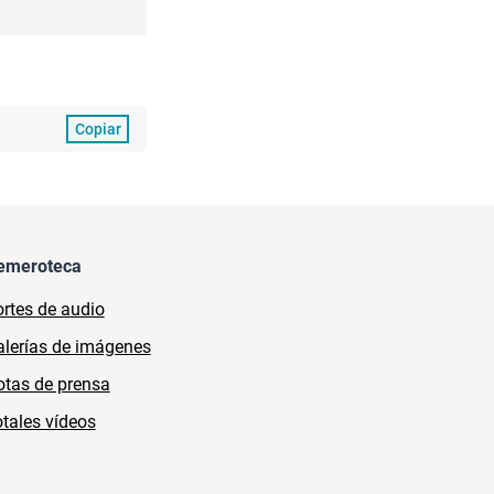
Copiar
emeroteca
rtes de audio
lerías de imágenes
tas de prensa
tales vídeos