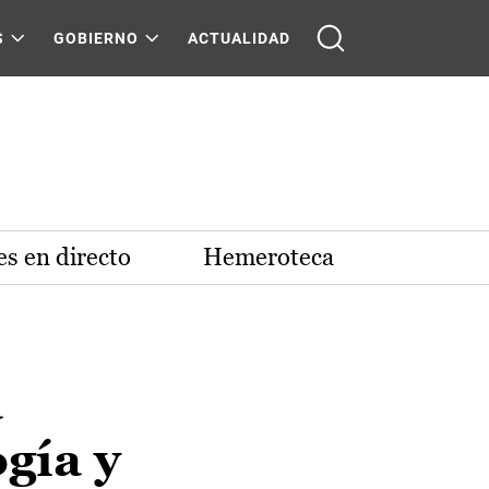
S
GOBIERNO
ACTUALIDAD
s en directo
Hemeroteca
a
ogía y