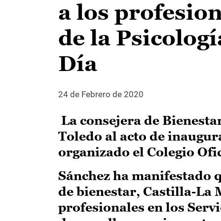
a los profesio
de la Psicologí
Día
24 de Febrero de 2020
La consejera de Bienestar
Toledo al acto de inaugur
organizado el Colegio Ofic
Sánchez ha manifestado qu
de bienestar, Castilla-L
profesionales en los Servi