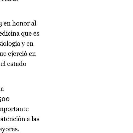
3 en honor al
edicina que es
iología y en
ue ejerció en
el estado
la
 500
importante
 atención a las
ayores.