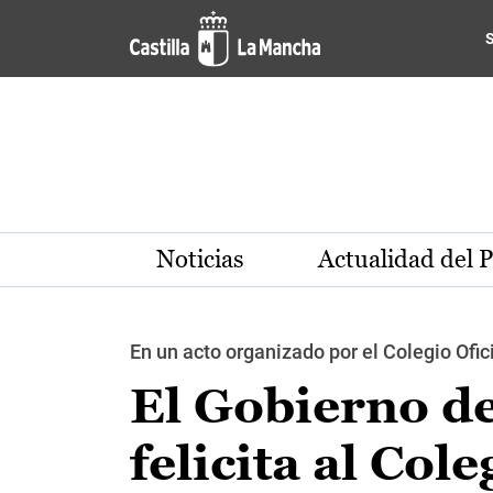
Pasar al contenido principal
Noticias
Actualidad del 
En un acto organizado por el Colegio Ofici
El Gobierno d
felicita al Col