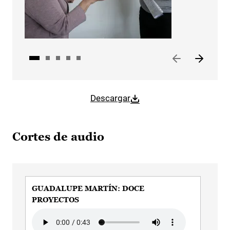
Descargar
Cortes de audio
GUADALUPE MARTÍN: DOCE
GU
PROYECTOS
EJ
Audio file
Aud