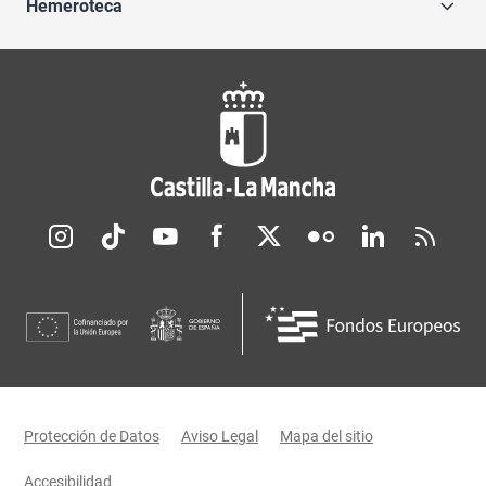
Hemeroteca
Redes sociales JCCM
Menú legal
Protección de Datos
Aviso Legal
Mapa del sitio
Accesibilidad