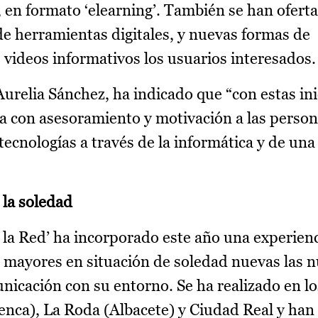
 en formato ‘elearning’. También se han ofert
de herramientas digitales, y nuevas formas de
videos informativos los usuarios interesados.
Aurelia Sánchez, ha indicado que “con estas inic
a con asesoramiento y motivación a las perso
tecnologías a través de la informática y de un
 la soledad
la Red’ ha incorporado este año una experienc
s mayores en situación de soledad nuevas las 
unicación con su entorno. Se ha realizado en l
nca), La Roda (Albacete) y Ciudad Real y han