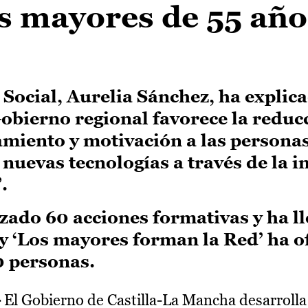
s mayores de 55 año
 Social, Aurelia Sánchez, ha explic
 Gobierno regional favorece la reduc
amiento y motivación a las persona
 nuevas tecnologías a través de la 
.
izado 60 acciones formativas y ha l
y ‘Los mayores forman la Red’ ha o
0 personas.
-
El Gobierno de Castilla-La Mancha desarrolla