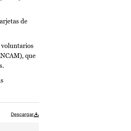
tarjetas de
 voluntarios
CENCAM), que
s.
as
Descargar