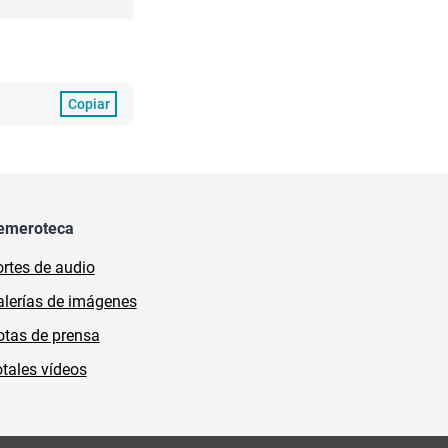
Copiar
emeroteca
rtes de audio
lerías de imágenes
tas de prensa
tales vídeos