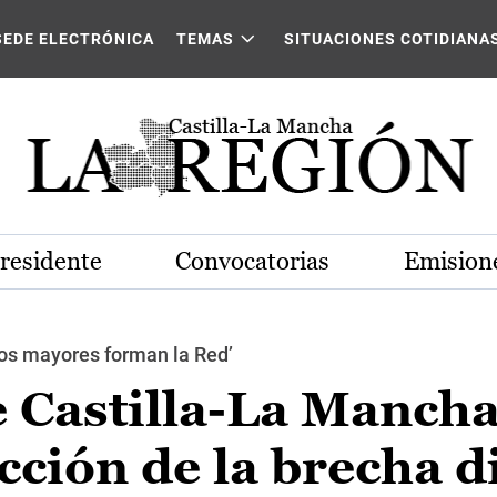
SEDE ELECTRÓNICA
TEMAS
SITUACIONES COTIDIANA
Presidente
Convocatorias
Emisione
Los mayores forman la Red’
e Castilla-La Manch
ucción de la brecha d