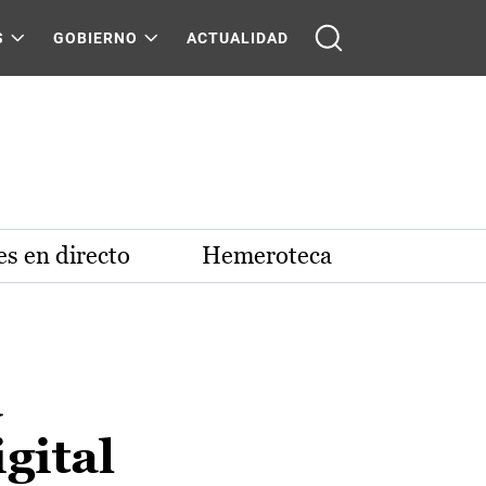
S
GOBIERNO
ACTUALIDAD
s en directo
Hemeroteca
a
igital