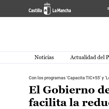
Pasar al contenido principal
Noticias
Actualidad del 
Con los programas ‘Capacita TIC+55’ y ‘
El Gobierno d
facilita la red