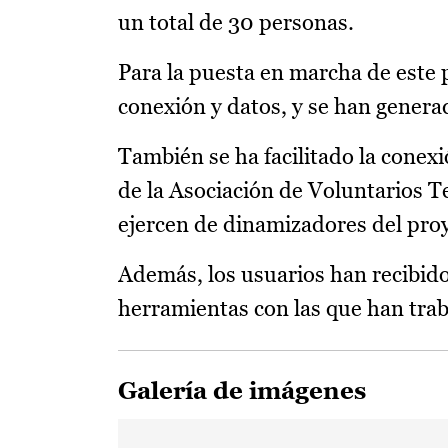
un total de 30 personas.
Para la puesta en marcha de este pr
conexión y datos, y se han genera
También se ha facilitado la conex
de la Asociación de Voluntarios
ejercen de dinamizadores del proye
Además, los usuarios han recibido c
herramientas con las que han tra
Galería de imágenes