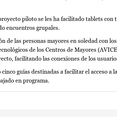
oyecto piloto se les ha facilitado tablets con 
do encuentros grupales.
ión de las personas mayores en soledad con los
 Tecnológicos de los Centros de Mayores (AVI
cto, facilitando las conexiones de los usuario
inco guías destinadas a facilitar el acceso a l
bajado en programa.