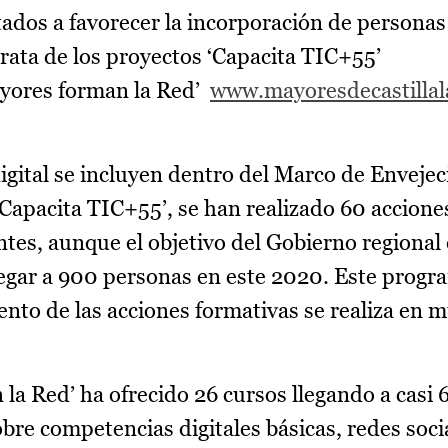
tados a favorecer la incorporación de persona
trata de los proyectos ‘Capacita TIC+55’
yores forman la Red’
www.mayoresdecastilla
igital se incluyen dentro del Marco de Enveje
‘Capacita TIC+55’, se han realizado 60 accione
tes, aunque el objetivo del Gobierno regional 
legar a 900 personas en este 2020. Este prog
iento de las acciones formativas se realiza en 
 la Red’ ha ofrecido 26 cursos llegando a casi
obre competencias digitales básicas, redes soci