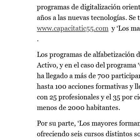
programas de digitalización orien
años a las nuevas tecnologías. Se 
www.capacitatic55.com
y ‘Los ma
.
Los programas de alfabetización d
Activo, y en el caso del programa 
ha llegado a más de 700 participan
hasta 100 acciones formativas y l
con 25 profesionales y el 35 por c
menos de 2000 habitantes.
Por su parte, ‘Los mayores forman
ofreciendo seis cursos distintos s