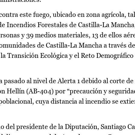
contra este fuego, ubicado en zona agrícola, ta
de Incendios Forestales de Castilla-La Mancha
sonas y 39 medios materiales, 13 de ellos aére
Comunidades de Castilla-La Mancha a través d
la Transición Ecológica y el Reto Demográfico
 pasado al nivel de Alerta 1 debido al corte de 
n Hellín (AB-404) por “precaución y segurida
poblacional, cuya distancia al incendio se ext
 del presidente de la Diputación, Santiago Ca