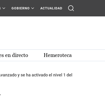
S
GOBIERNO
ACTUALIDAD
s en directo
Hemeroteca
anzado y se ha activado el nivel 1 del
a