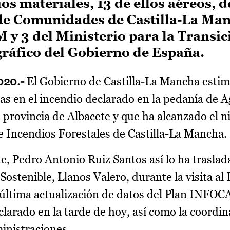
s materiales, 13 de ellos aéreos, d
 de Comunidades de Castilla-La Ma
y 3 del Ministerio para la Transic
gráfico del Gobierno de España.
020.-
El Gobierno de Castilla-La Mancha esti
das en el incendio declarado en la pedanía de 
 provincia de Albacete y que ha alcanzado el ni
e Incendios Forestales de Castilla-La Mancha.
e, Pedro Antonio Ruiz Santos así lo ha traslad
Sostenible, Llanos Valero, durante la visita al
última actualización de datos del Plan INFO
clarado en la tarde de hoy, así como la coordi
ministraciones.