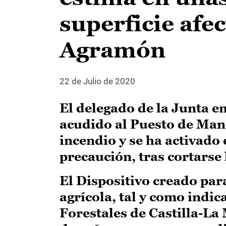
superficie afe
Agramón
22 de Julio de 2020
El delegado de la Junta e
acudido al Puesto de Ma
incendio y se ha activado 
precaución, tras cortarse
El Dispositivo creado par
agrícola, tal y como indi
Forestales de Castilla-La