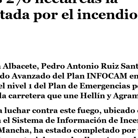
ctada por el incendio
n Albacete, Pedro Antonio Ruiz San
ndo Avanzado del Plan INFOCAM en
el nivel 1 del Plan de Emergencias 
 la carretera que une Hellín y Agra
a luchar contra este fuego, ubicado
ca el Sistema de Información de Inc
 Mancha, ha estado completado por 