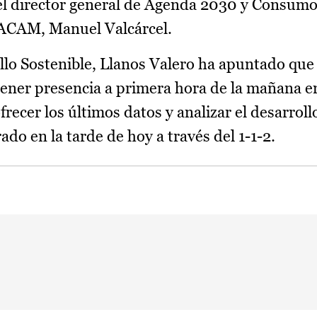
 el director general de Agenda 2030 y Consum
EACAM, Manuel Valcárcel.
llo Sostenible, Llanos Valero ha apuntado qu
ener presencia a primera hora de la mañana en
ecer los últimos datos y analizar el desarroll
o en la tarde de hoy a través del 1-1-2.