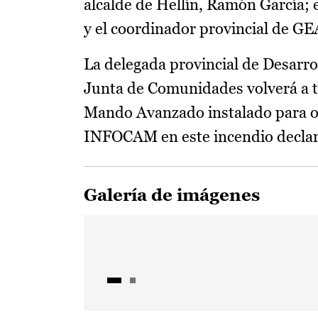
alcalde de Hellín, Ramón García;
y el coordinador provincial de G
La delegada provincial de Desarro
Junta de Comunidades volverá a t
Mando Avanzado instalado para ofr
INFOCAM en este incendio declarad
Galería de imágenes