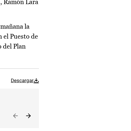
o, Ramón Lara
e mañana la
 el Puesto de
o del Plan
Descargar