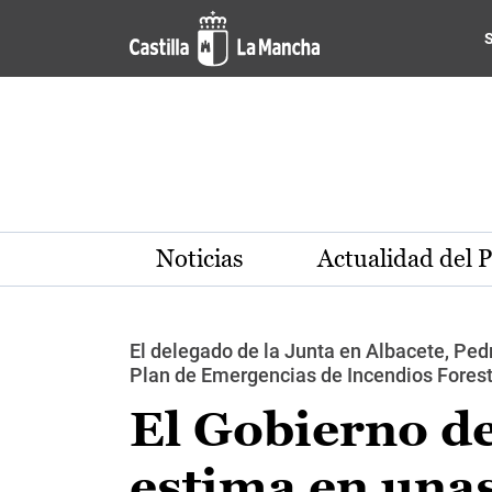
Pasar al contenido principal
Noticias
Actualidad del 
El delegado de la Junta en Albacete, Ped
Plan de Emergencias de Incendios Fores
El Gobierno d
estima en unas