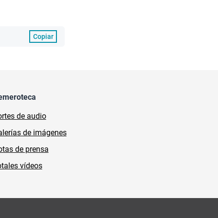
Copiar
emeroteca
rtes de audio
lerías de imágenes
tas de prensa
tales vídeos