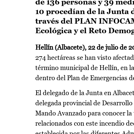
de 136 personas y 39 medio
10 procedían de la Junta
través del PLAN INFOCAM 
Ecológica y el Reto Demo
Hellín (Albacete), 22 de julio de 2
274 hectáreas se han visto afecta
término municipal de Hellín, en la
dentro del Plan de Emergencias d
El delegado de la Junta en Albacet
delegada provincial de Desarrollo 
Mando Avanzado para conocer la 
relacionados con este incendio de
establecida por las diferentes Ad