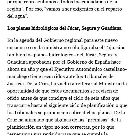
porque representamos a todos los ciudadanos de la
región”. Por eso, “vamos a ser exigentes en el reparto
del agua”.
Los planes hidrológicos del Júcar, Segura y Guadiana
En la agenda del Gobierno regional para este nuevo
encuentro con la ministra no sólo figuraba el Tajo, sino
también los planes hidrológicos del Júcar, Segura y
Guadiana aprobados por el Gobierno de España hace
ahora un año y que el Ejecutivo Autonómico castellano-
manchego tiene recurridos ante los Tribunales de
Justicia. De la Cruz, ha vuelto a reiterar al Ministerio la
oportunidad de que estos documentos se revisen de
oficio antes de que concluya el ciclo de seis años que
transcurre hasta el siguiente ciclo de planificación o que
los tribunales se pronuncien sobre dichos planes. De la
Cruz ha afirmado que algunas de las “premisas” de la
planificación en vigor no son correctas, por lo que
“esperamos una revisión para que se cumpla la