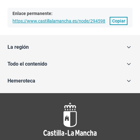
Enlace permanente:
https://www.castillalamancha.es/node/294598
Copiar
La región
Todo el contenido
Hemeroteca