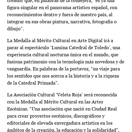
creador que, en palabras de la consejera, “es ya una
figura singular en el panorama artístico español, con
reconocimientos dentro y fuera de nuestro país, al
integrar en sus obras pintura, narrativa, fotografía o
dibujo”.
La Medalla al Mérito Cultural en Arte Digital irá a
parar al espectáculo ‘Lumina Catedral de Toledo’, una
experiencia cultural nocturna única en el mundo, que
fusiona patrimonio con la tecnología más novedosa y de
vanguardia. En palabras de la portavoz, “un viaje para
los sentidos que nos acerca a la historia y a la riqueza
de la Catedral Primada”.
La Asociación Cultural ‘Veleta Roja’ será reconocida
con la Medalla al Mérito Cultural en las Artes
Escénicas. “Una asociación que nació en Ciudad Real
para crear proyectos escénicos, discográficos y
editoriales de elevada envergadura artística en los
ámbitos de la creación, la educación y la solidaridad”,