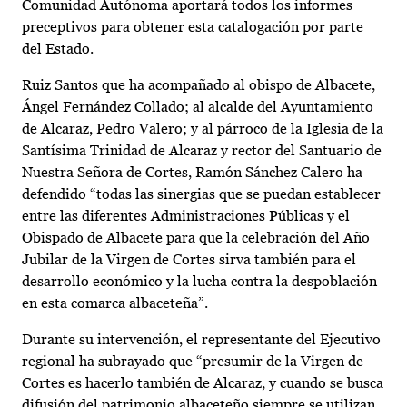
Comunidad Autónoma aportará todos los informes
preceptivos para obtener esta catalogación por parte
del Estado.
Ruiz Santos que ha acompañado al obispo de Albacete,
Ángel Fernández Collado; al alcalde del Ayuntamiento
de Alcaraz, Pedro Valero; y al párroco de la Iglesia de la
Santísima Trinidad de Alcaraz y rector del Santuario de
Nuestra Señora de Cortes, Ramón Sánchez Calero ha
defendido “todas las sinergias que se puedan establecer
entre las diferentes Administraciones Públicas y el
Obispado de Albacete para que la celebración del Año
Jubilar de la Virgen de Cortes sirva también para el
desarrollo económico y la lucha contra la despoblación
en esta comarca albaceteña”.
Durante su intervención, el representante del Ejecutivo
regional ha subrayado que “presumir de la Virgen de
Cortes es hacerlo también de Alcaraz, y cuando se busca
difusión del patrimonio albaceteño siempre se utilizan