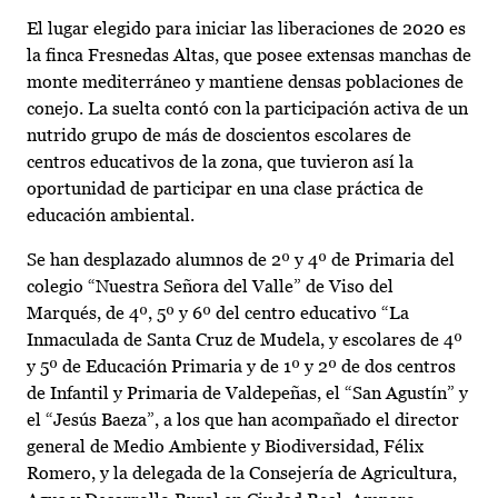
El lugar elegido para iniciar las liberaciones de 2020 es
la finca Fresnedas Altas, que posee extensas manchas de
monte mediterráneo y mantiene densas poblaciones de
conejo. La suelta contó con la participación activa de un
nutrido grupo de más de doscientos escolares de
centros educativos de la zona, que tuvieron así la
oportunidad de participar en una clase práctica de
educación ambiental.
Se han desplazado alumnos de 2º y 4º de Primaria del
colegio “Nuestra Señora del Valle” de Viso del
Marqués, de 4º, 5º y 6º del centro educativo “La
Inmaculada de Santa Cruz de Mudela, y escolares de 4º
y 5º de Educación Primaria y de 1º y 2º de dos centros
de Infantil y Primaria de Valdepeñas, el “San Agustín” y
el “Jesús Baeza”, a los que han acompañado el director
general de Medio Ambiente y Biodiversidad, Félix
Romero, y la delegada de la Consejería de Agricultura,