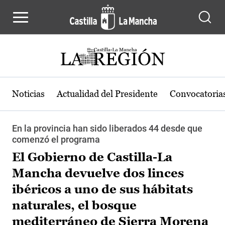
Pasar al contenido principal
Noticias
Actualidad del Presidente
Convocatoria
En la provincia han sido liberados 44 desde que
comenzó el programa
El Gobierno de Castilla-La
Mancha devuelve dos linces
ibéricos a uno de sus hábitats
naturales, el bosque
mediterráneo de Sierra Morena