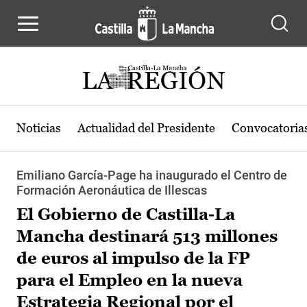
Pasar al contenido principal
Noticias
Actualidad del Presidente
Convocatoria
Emiliano García-Page ha inaugurado el Centro de
Formación Aeronáutica de Illescas
El Gobierno de Castilla-La
Mancha destinará 513 millones
de euros al impulso de la FP
para el Empleo en la nueva
Estrategia Regional por el