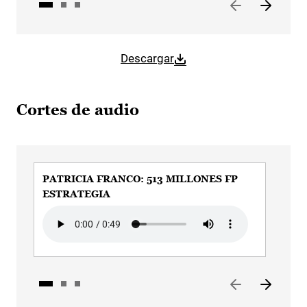
Descargar
Cortes de audio
PATRICIA FRANCO: 513 MILLONES FP
PAT
ESTRATEGIA
AE
Audio file
Audi