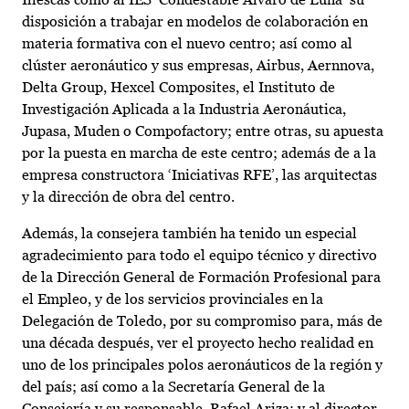
disposición a trabajar en modelos de colaboración en
materia formativa con el nuevo centro; así como al
clúster aeronáutico y sus empresas, Airbus, Aernnova,
Delta Group, Hexcel Composites, el Instituto de
Investigación Aplicada a la Industria Aeronáutica,
Jupasa, Muden o Compofactory; entre otras, su apuesta
por la puesta en marcha de este centro; además de a la
empresa constructora ‘Iniciativas RFE’, las arquitectas
y la dirección de obra del centro.
Además, la consejera también ha tenido un especial
agradecimiento para todo el equipo técnico y directivo
de la Dirección General de Formación Profesional para
el Empleo, y de los servicios provinciales en la
Delegación de Toledo, por su compromiso para, más de
una década después, ver el proyecto hecho realidad en
uno de los principales polos aeronáuticos de la región y
del país; así como a la Secretaría General de la
Consejería y su responsable, Rafael Ariza; y al director