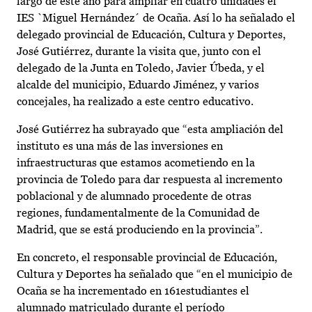
largo de este año para ampliar en cuatro unidades el
IES `Miguel Hernández´ de Ocaña. Así lo ha señalado el
delegado provincial de Educación, Cultura y Deportes,
José Gutiérrez, durante la visita que, junto con el
delegado de la Junta en Toledo, Javier Úbeda, y el
alcalde del municipio, Eduardo Jiménez, y varios
concejales, ha realizado a este centro educativo.
José Gutiérrez ha subrayado que “esta ampliación del
instituto es una más de las inversiones en
infraestructuras que estamos acometiendo en la
provincia de Toledo para dar respuesta al incremento
poblacional y de alumnado procedente de otras
regiones, fundamentalmente de la Comunidad de
Madrid, que se está produciendo en la provincia”.
En concreto, el responsable provincial de Educación,
Cultura y Deportes ha señalado que “en el municipio de
Ocaña se ha incrementado en 161estudiantes el
alumnado matriculado durante el período