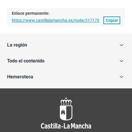
Enlace permanente:
https://www.castillalamancha.es/node/317175
Copiar
La región
Todo el contenido
Hemeroteca