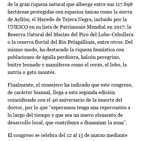
de la gran riqueza natural que alberga entre sus 117.898
hectáreas protegidas con espacios únicas como la sierra
de Ayllón; el Hayedo de Tejera Negra, incluido por la
UNESCO en su lista de Patrimonio Mundial en 2017; la
Reserva Natural del Macizo del Pico del Lobo-Cebollera
o la reserva fluvial del Río Pelagallinas, entre otros. Del
mismo modo, ha destacado la riqueza faunística con
poblaciones de águila perdicera, halcón peregrino,
buitre leonado y mamíferos como el corzo, el lobo, la
nutria o gato montés.
Finalmente, el consejero ha indicado que este congreso,
de carácter bianual, llega a esta segunda edición
coincidiendo con el 40 aniversario de la muerte del
doctor, por lo que “esperamos tenga una repercusión a
lo largo del tiempo y que sea un nuevo elemento de
desarrollo local, que contribuya a dinamizar la zona”.
El congreso se celebra del 12 al 15 de marzo mediante