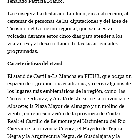
señalado Patricia Franco.
La consejera ha destacado también, en su alocución, al
centenar de personas de las diputaciones y del área de
Turismo del Gobierno regional, que van a estar
volcadas durante estos cinco días para atender a los
visitantes y al desarrollando todas las actividades
programadas.
Características del stand
El stand de Castilla-La Mancha en FITUR, que ocupa un
espacio de 1.300 metros cuadrados, y recrea algunos de
los lugares más emblemáticos de la región, como las
Torres de Alcaraz, y Alcalá del Júcar de la provincia de
Albacete; la Plaza Mayor de Almagro y un molino de
viento, en representación de la provincia de Ciudad
Real; el Castillo de Belmonte y el Nacimiento del Río
Cuervo de la provincia Cuenca; el Hayedo de Tejera
Negra y la Arquitectura Negra, de Guadalajara y la