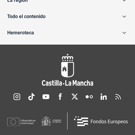
La región
Todo el contenido
Hemeroteca
Redes sociales JCCM