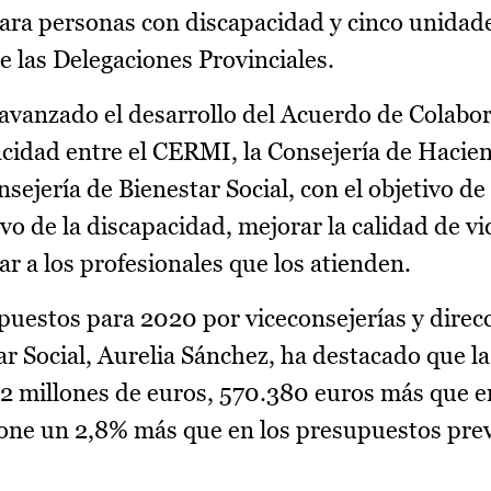
para personas con discapacidad y cinco unidad
e las Delegaciones Provinciales.
 avanzado el desarrollo del Acuerdo de Colabor
acidad entre el CERMI, la Consejería de Hacie
sejería de Bienestar Social, con el objetivo de
vo de la discapacidad, mejorar la calidad de vi
r a los profesionales que los atienden.
upuestos para 2020 por viceconsejerías y direc
ar Social, Aurelia Sánchez, ha destacado que la
2 millones de euros, 570.380 euros más que e
one un 2,8% más que en los presupuestos previ