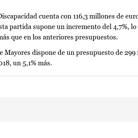
iscapacidad cuenta con 116,3 millones de euro
ta partida supone un incremento del 4,7%, lo
más que en los anteriores presupuestos.
 de Mayores dispone de un presupuesto de 299 
018, un 5,1% más.