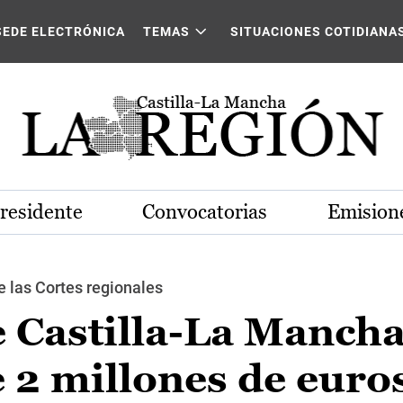
SEDE ELECTRÓNICA
TEMAS
SITUACIONES COTIDIANA
Presidente
Convocatorias
Emisione
 las Cortes regionales
e Castilla-La Manch
 2 millones de euros