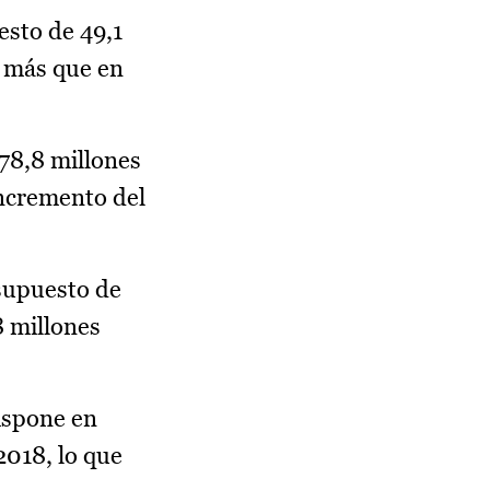
esto de 49,1
s más que en
78,8 millones
incremento del
esupuesto de
8 millones
ispone en
2018, lo que