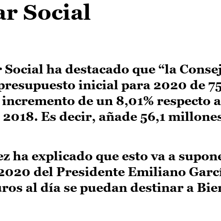
ar Social
 Social ha destacado que “la Conse
 presupuesto inicial para 2020 de 7
 incremento de un 8,01% respecto a
2018. Es decir, añade 56,1 millone
z ha explicado que esto va a supon
 2020 del Presidente Emiliano Garc
ros al día se puedan destinar a Bie