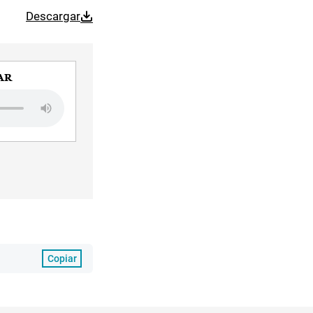
Descargar
AR
Copiar