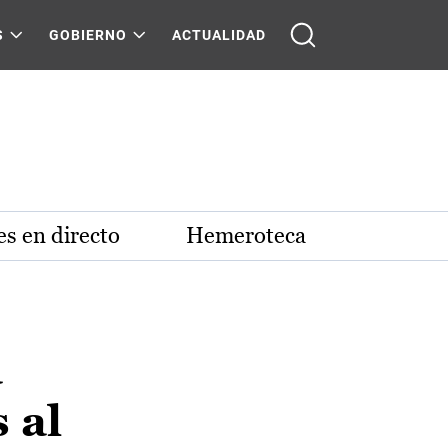
S
GOBIERNO
ACTUALIDAD
s en directo
Hemeroteca
a
 al