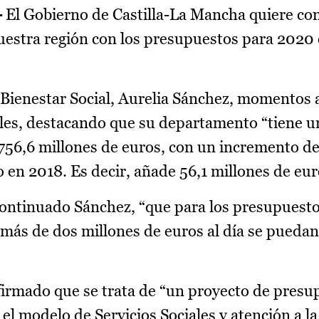
-
El Gobierno de Castilla-La Mancha quiere co
nuestra región con los presupuestos para 2020
e Bienestar Social, Aurelia Sánchez, momentos 
les, destacando que su departamento “tiene u
 756,6 millones de euros, con un incremento d
 en 2018. Es decir, añade 56,1 millones de eu
continuado Sánchez, “que para los presupuest
más de dos millones de euros al día se puedan
 afirmado que se trata de “un proyecto de pres
 el modelo de Servicios Sociales y atención a 