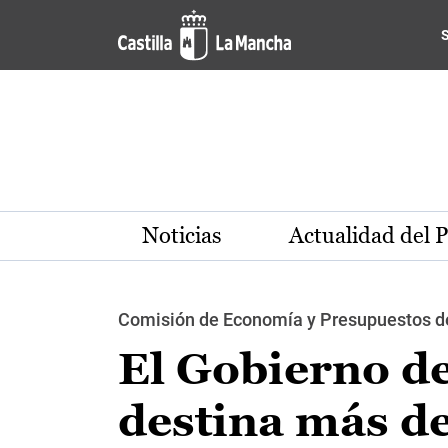
Pasar al contenido principal
Noticias
Actualidad del 
Comisión de Economía y Presupuestos de
El Gobierno d
destina más de