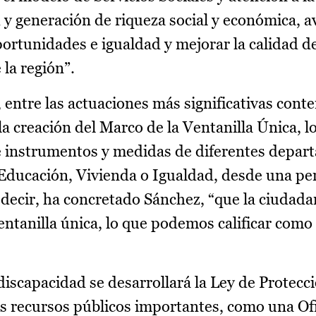
 y generación de riqueza social y económica, a
ortunidades e igualdad y mejorar la calidad de
 la región”.
, entre las actuaciones más significativas con
a creación del Marco de la Ventanilla Única, lo
e instrumentos y medidas de diferentes depa
 Educación, Vivienda o Igualdad, desde una pe
s decir, ha concretado Sánchez, “que la ciudad
entanilla única, lo que podemos calificar como
 discapacidad se desarrollará la Ley de Protec
is recursos públicos importantes, como una Ofi