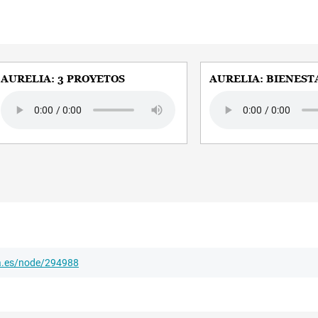
AURELIA: 3 PROYETOS
AURELIA: BIENEST
Audio file
Audio file
ha.es/node/294988