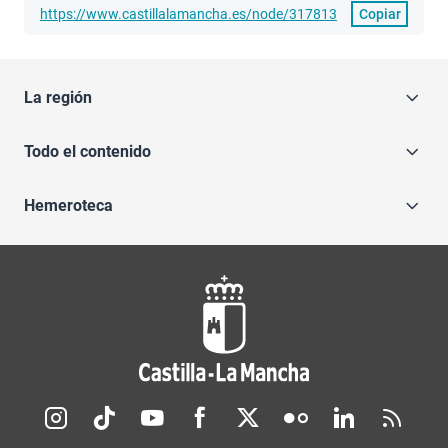
https://www.castillalamancha.es/node/317813
Copiar
La región
Todo el contenido
Hemeroteca
Redes sociales JCCM