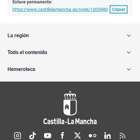
Enlace permanente:
https://www.castillalamancha.es/node/1005980
Copiar
La región
Todo el contenido
Hemeroteca
Redes sociales JCCM