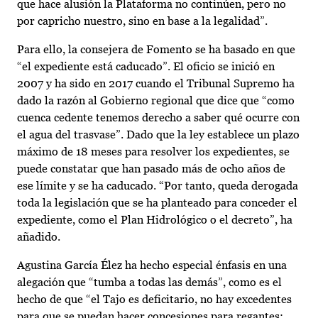
que hace alusión la Plataforma no continúen, pero no
por capricho nuestro, sino en base a la legalidad”.
Para ello, la consejera de Fomento se ha basado en que
“el expediente está caducado”. El oficio se inició en
2007 y ha sido en 2017 cuando el Tribunal Supremo ha
dado la razón al Gobierno regional que dice que “como
cuenca cedente tenemos derecho a saber qué ocurre con
el agua del trasvase”. Dado que la ley establece un plazo
máximo de 18 meses para resolver los expedientes, se
puede constatar que han pasado más de ocho años de
ese límite y se ha caducado. “Por tanto, queda derogada
toda la legislación que se ha planteado para conceder el
expediente, como el Plan Hidrológico o el decreto”, ha
añadido.
Agustina García Élez ha hecho especial énfasis en una
alegación que “tumba a todas las demás”, como es el
hecho de que “el Tajo es deficitario, no hay excedentes
para que se puedan hacer concesiones para regantes;