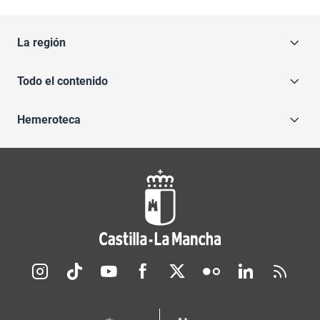
La región
Todo el contenido
Hemeroteca
Redes sociales JCCM