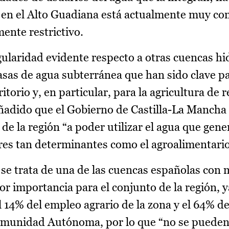
a en el Alto Guadiana está actualmente muy co
ente restrictivo.
gularidad evidente respecto a otras cuencas hi
sas de agua subterránea que han sido clave pa
torio y, en particular, para la agricultura de r
ñadido que el Gobierno de Castilla-La Mancha
 de la región “a poder utilizar el agua que gen
ores tan determinantes como el agroalimentario
 se trata de una de las cuencas españolas con
r importancia para el conjunto de la región, 
l 14% del empleo agrario de la zona y el 64% de
Comunidad Autónoma, por lo que “no se pueden 