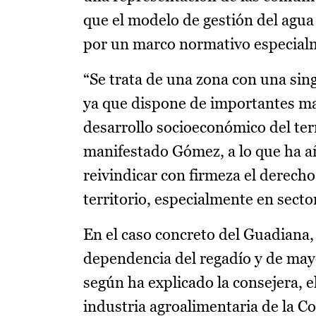
que el modelo de gestión del agu
por un marco normativo especialm
“Se trata de una zona con una sin
ya que dispone de importantes ma
desarrollo socioeconómico del terri
manifestado Gómez, a lo que ha a
reivindicar con firmeza el derecho
territorio, especialmente en sect
En el caso concreto del Guadiana,
dependencia del regadío y de mayo
según ha explicado la consejera, e
industria agroalimentaria de la 