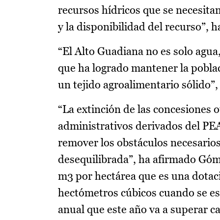
recursos hídricos que se necesita
y la disponibilidad del recurso”
“El Alto Guadiana no es solo agua
que ha logrado mantener la poblaci
un tejido agroalimentario sólido”,
“La extinción de las concesiones 
administrativos derivados del PEA
remover los obstáculos necesario
desequilibrada”, ha afirmado Góme
m3 por hectárea que es una dotaci
hectómetros cúbicos cuando se e
anual que este año va a superar ca