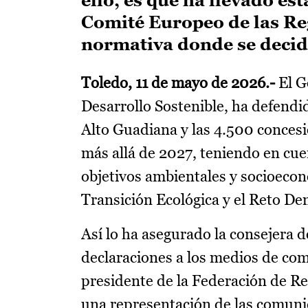
Comité Europeo de las Reg
normativa donde se decid
Toledo, 11 de mayo de 2026.-
El G
Desarrollo Sostenible, ha defendi
Alto Guadiana y las 4.500 concesi
más allá de 2027, teniendo en cu
objetivos ambientales y socioecon
Transición Ecológica y el Reto De
Así lo ha asegurado la consejera 
declaraciones a los medios de com
presidente de la Federación de R
una representación de las comuni