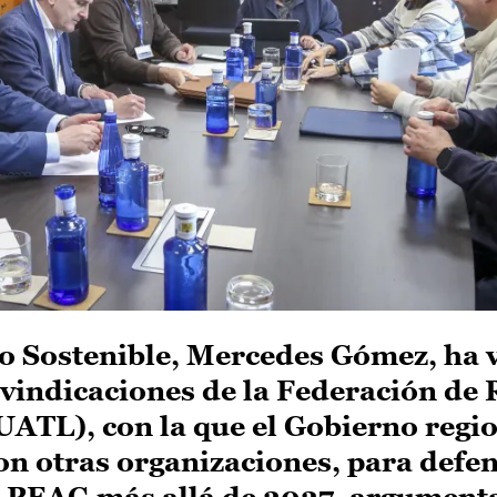
o Sostenible, Mercedes Gómez, ha v
ivindicaciones de la Federación de
ATL), con la que el Gobierno regio
con otras organizaciones, para defen
l PEAG más allá de 2027, argumen