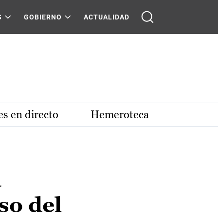
S
GOBIERNO
ACTUALIDAD
s en directo
Hemeroteca
a
so del