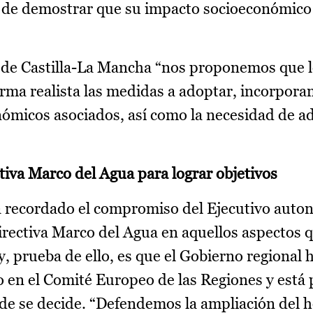
s de demostrar que su impacto socioeconómico 
sde Castilla-La Mancha “nos proponemos que 
orma realista las medidas a adoptar, incorpora
nómicos asociados, así como la necesidad de ad
tiva Marco del Agua para lograr objetivos
a recordado el compromiso del Ejecutivo auto
 Directiva Marco del Agua en aquellos aspectos 
y, prueba de ello, es que el Gobierno regional 
o en el Comité Europeo de las Regiones y está
nde se decide. “Defendemos la ampliación del 