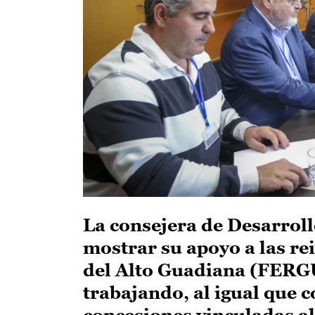
La consejera de Desarroll
mostrar su apoyo a las re
del Alto Guadiana (FERGU
trabajando, al igual que 
concesiones vinculadas a