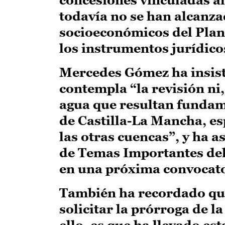
todavía no se han alcanza
socioeconómicos del Plan
los instrumentos jurídico
Mercedes Gómez ha insist
contempla “la revisión ni
agua que resultan fundame
de Castilla-La Mancha, e
las otras cuencas”, y ha 
de Temas Importantes del 
en una próxima convocato
También ha recordado que
solicitar la prórroga de l
ello, es que ha llevado es