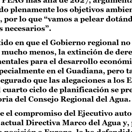
do plenamente los objetivos ambien
, por lo que “vamos a pelear dotán
s necesarios”.
ido en que el Gobierno regional
no
, mucho menos, la extinción de der
ntales para el desarrollo económic
specialmente en el Guadiana, pero 
asegurado que las alegaciones a los
cuarto ciclo de planificación se p
ria del Consejo Regional del Agua
 el compromiso del Ejecutivo aut
a actual Directiva Marco del Agua y,
ta posición a Europa, la ha defendid