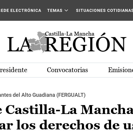
SEDE ELECTRÓNICA
TEMAS
SITUACIONES COTIDIANA
Presidente
Convocatorias
Emisione
gantes del Alto Guadiana (FERGUALT)
e Castilla-La Manch
ar los derechos de u