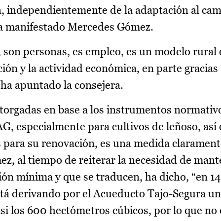
n, independientemente de la adaptación al cam
, ha manifestado Mercedes Gómez.
, son personas, es empleo, es un modelo rural 
ón y la actividad económica, en parte gracias 
 ha apuntado la consejera.
otorgadas en base a los instrumentos normativ
G, especialmente para cultivos de leñoso, así
s para su renovación, es una medida clarament
z, al tiempo de reiterar la necesidad de man
ón mínima y que se traducen, ha dicho, “en 14
stá derivando por el Acueducto Tajo-Segura u
si los 600 hectómetros cúbicos, por lo que no 