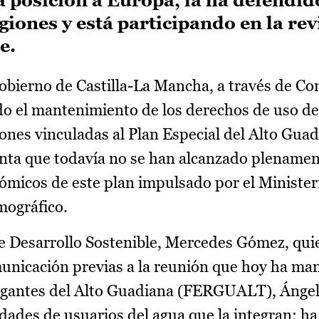
iones y está participando en la rev
e.
obierno de Castilla-La Mancha, a través de Con
do el mantenimiento de los derechos de uso del
ones vinculadas al Plan Especial del Alto Gu
enta que todavía no se han alcanzado plenamen
ómicos de este plan impulsado por el Ministeri
mográfico.
de Desarrollo Sostenible, Mercedes Gómez, qui
unicación previas a la reunión que hoy ha man
egantes del Alto Guadiana (FERGUALT), Ángel 
dades de usuarios del agua que la integran; h