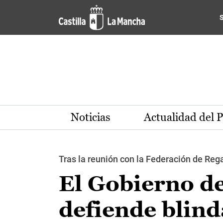
Pasar al contenido principal
Noticias
Actualidad del 
Tras la reunión con la Federación de Re
El Gobierno d
defiende blind