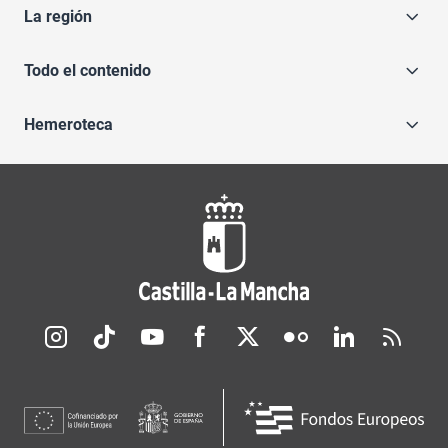
La región
Todo el contenido
Hemeroteca
Redes sociales JCCM