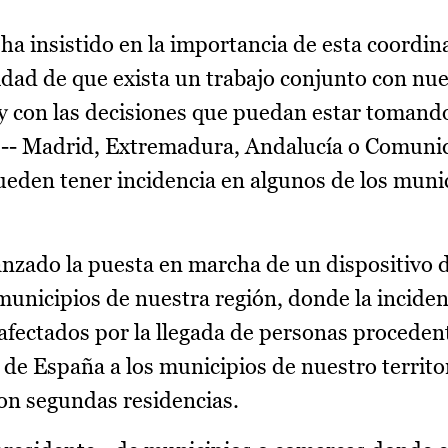
 ha insistido en la importancia de esta coordin
idad de que exista un trabajo conjunto con nue
 con las decisiones que puedan estar tomand
a -- Madrid, Extremadura, Andalucía o Comun
ueden tener incidencia en algunos de los munic
zado la puesta en marcha de un dispositivo d
municipios de nuestra región, donde la inciden
fectados por la llegada de personas procedent
de España a los municipios de nuestro territo
con segundas residencias.