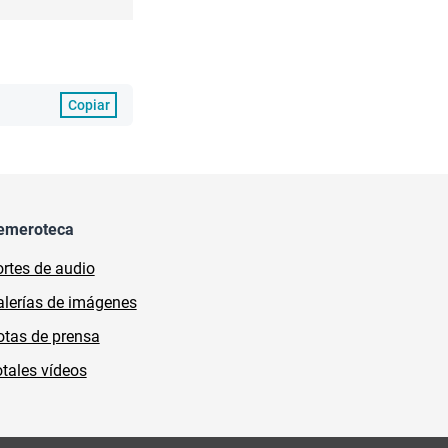
Copiar
emeroteca
rtes de audio
lerías de imágenes
tas de prensa
tales vídeos