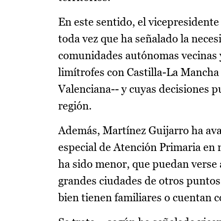
En este sentido, el vicepresidente
toda vez que ha señalado la neces
comunidades autónomas vecinas y
limítrofes con Castilla-La Manch
Valenciana-- y cuyas decisiones p
región.
Además, Martínez Guijarro ha avan
especial de Atención Primaria en 
ha sido menor, que puedan verse a
grandes ciudades de otros puntos 
bien tienen familiares o cuentan 