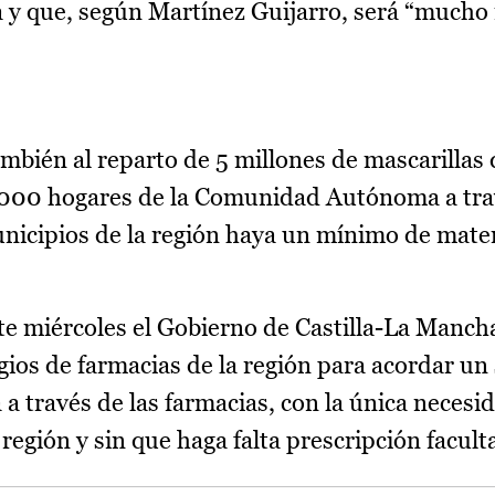
 y que, según Martínez Guijarro, será “mucho
ambién al reparto de 5 millones de mascarillas 
0.000 hogares de la Comunidad Autónoma a tra
nicipios de la región haya un mínimo de mater
e miércoles el Gobierno de Castilla-La Mancha
egios de farmacias de la región para acordar u
 a través de las farmacias, con la única necesi
 región y sin que haga falta prescripción facult