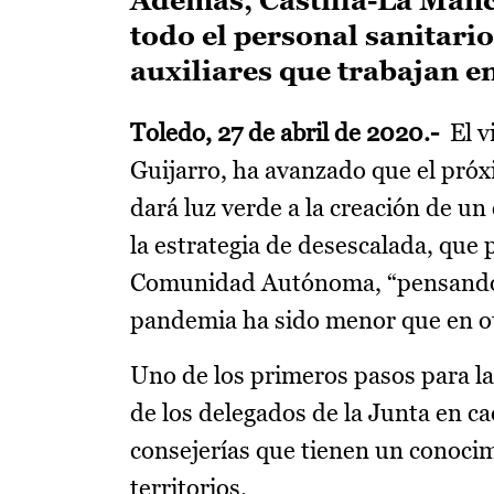
Además, Castilla-La Manch
todo el personal sanitari
auxiliares que trabajan en
Toledo, 27 de abril de 2020.-
El v
Guijarro, ha avanzado que el pró
dará luz verde a la creación de un
la estrategia de desescalada, que
Comunidad Autónoma, “pensando e
pandemia ha sido menor que en otr
Uno de los primeros pasos para la
de los delegados de la Junta en ca
consejerías que tienen un conocim
territorios.