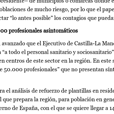
presidente– de municipios o comarcas donde el
oblaciones de mucho riesgo, por lo que el pape
ectar “lo antes posible” los contagios que pued
000 profesionales asintomáticos
a avanzado que el Ejecutivo de Castilla-La Man
 “a todo el personal sanitario y sociosanitario”
n centros de este sector en la región. En este 
e 50.000 profesionales” que no presentan sí
a el análisis de refuerzo de plantillas en resid
 que prepara la región, para población en gene
ierno de España, con el que se quiere llegar a 