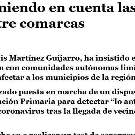
niendo en cuenta la
tre comarcas
is Martínez Guijarro, ha insistido e
ón con comunidades autónomas limí
fectar a los municipios de la región
zado puesta en marcha de un dispos
nción Primaria para detectar “lo an
coronavirus tras la llegada de vecin