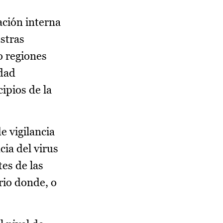
ación interna
stras
o regiones
idad
ipios de la
e vigilancia
cia del virus
es de las
rio donde, o