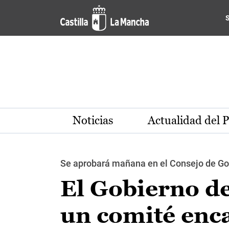
Pasar al contenido principal
Noticias
Actualidad del 
Se aprobará mañana en el Consejo de Go
El Gobierno de
un comité enca