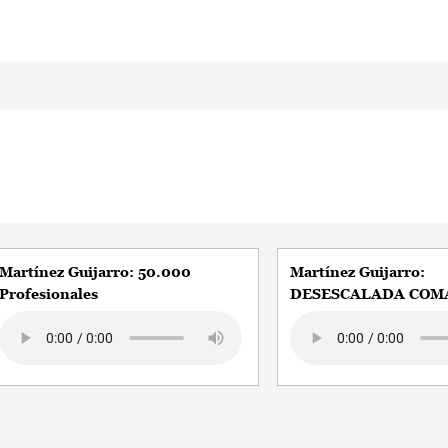
Martínez Guijarro: 50.000
Martínez Guijarro:
Profesionales
DESESCALADA COM
Audio file
Audio file