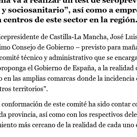
a va a realizar un test de seroprev
o y sociosanitario”, así como a emp
 centros de este sector en la región
icepresidente de Castilla-La Mancha, José Lui
ximo Consejo de Gobierno – previsto para mañ
 comité técnico y administrativo que se encarg
 proponga el Gobierno de España, a la realidad
n las amplias comarcas donde la incidencia 
os territorios”.
 conformación de este comité ha sido contar c
da provincia, así como con los respectivos del
iento más cercano de la realidad de cada uno 