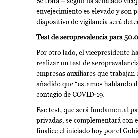
Se trata – según ha señalado vice
envejecimiento es elevado y son p
dispositivo de vigilancia será det
Test de seroprevalencia para 50.
Por otro lado, el vicepresidente h
realizar un test de seroprevalencia
empresas auxiliares que trabajan e
añadido que “estamos hablando d
contagio de COVID-19.
Ese test, que será fundamental par
privadas, se complementará con el
finalice el iniciado hoy por el Gob