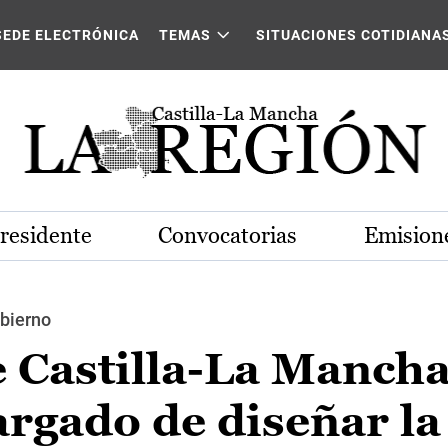
SEDE ELECTRÓNICA
TEMAS
SITUACIONES COTIDIANA
Presidente
Convocatorias
Emisione
bierno
 Castilla-La Mancha
rgado de diseñar la