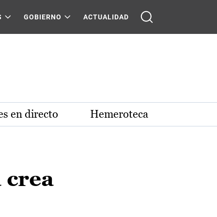
S
GOBIERNO
ACTUALIDAD
s en directo
Hemeroteca
 crea