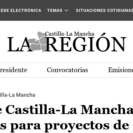
SEDE ELECTRÓNICA
TEMAS
SITUACIONES COTIDIANA
Presidente
Convocatorias
Emisione
tilla-La Mancha
e Castilla-La Manch
s para proyectos de