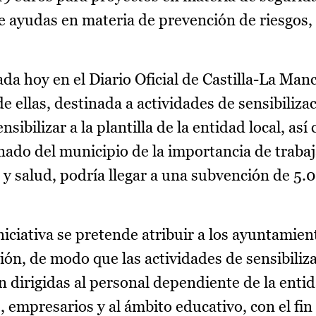
e ayudas en materia de prevención de riesgos,
da hoy en el Diario Oficial de Castilla-La Man
e ellas, destinada a actividades de sensibilizac
sibilizar a la plantilla de la entidad local, así
ado del municipio de la importancia de trabaj
y salud, podría llegar a una subvención de 5.
niciativa se pretende atribuir a los ayuntamie
ión, de modo que las actividades de sensibiliz
n dirigidas al personal dependiente de la enti
 empresarios y al ámbito educativo, con el fin