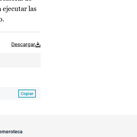
 ejecutar las
o.
Descargar
Copiar
emeroteca