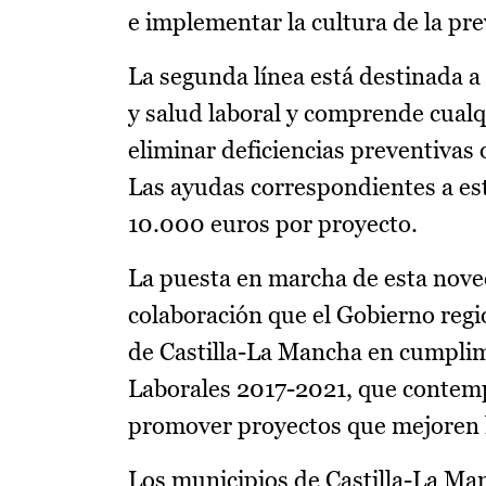
e implementar la cultura de la pre
La segunda línea está destinada a
y salud laboral y comprende cualq
eliminar deficiencias preventivas
Las ayudas correspondientes a es
10.000 euros por proyecto.
La puesta en marcha de esta noved
colaboración que el Gobierno regi
de Castilla-La Mancha en cumplim
Laborales 2017-2021, que contemp
promover proyectos que mejoren la
Los municipios de Castilla-La Man