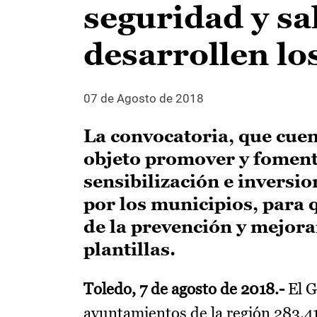
seguridad y sa
desarrollen l
07 de Agosto de 2018
La convocatoria, que cuen
objeto promover y fomenta
sensibilización e inversi
por los municipios, para 
de la prevención y mejora
plantillas.
Toledo, 7 de agosto de 2018.-
El G
ayuntamientos de la región 283.41