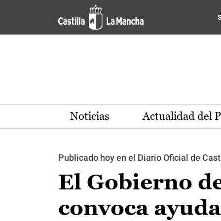
Pasar al contenido principal
Noticias
Actualidad del 
Publicado hoy en el Diario Oficial de Cas
El Gobierno d
convoca ayuda