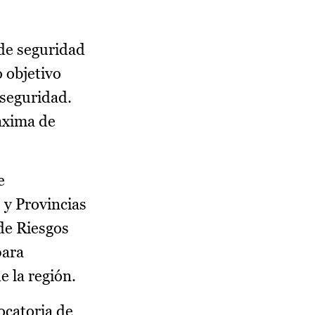
 de seguridad
 objetivo
 seguridad.
áxima de
e
 y Provincias
de Riesgos
para
 la región.
ocatoria de