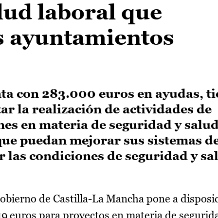
lud laboral que
os ayuntamientos
ta con 283.000 euros en ayudas, ti
r la realización de actividades de
ones en materia de seguridad y salud
que puedan mejorar sus sistemas de
r las condiciones de seguridad y sa
obierno de Castilla-La Mancha pone a disposic
9 euros para proyectos en materia de segurid