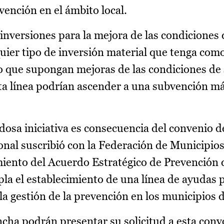
vención en el ámbito local.
 inversiones para la mejora de las condiciones
uier tipo de inversión material que tenga como
 o que supongan mejoras de las condiciones de
ta línea podrían ascender a una subvención m
osa iniciativa es consecuencia del convenio d
onal suscribió con la Federación de Municipios
iento del Acuerdo Estratégico de Prevención 
la el establecimiento de una línea de ayudas 
 gestión de la prevención en los municipios de
cha podrán presentar su solicitud a esta conv