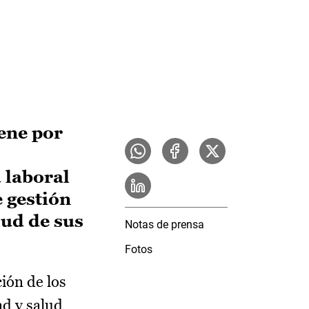
ene por
 laboral
 gestión
lud de sus
Notas de prensa
Fotos
ión de los
ad y salud