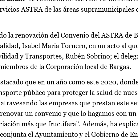
ervicios ASTRA de las áreas supramunicipales 
do la renovación del Convenio del ASTRA de 
ocalidad, Isabel María Tornero, en un acto al q
vilidad y Transportes, Rubén Sobrino; el deleg
miembros de la Corporación local de Bargas.
estacado que en un año como este 2020, dond
ransporte público para proteger la salud de nues
n atravesando las empresas que prestan este se
renovar un convenio y que lo hagamos con un 
iación más que fructífera”. Además, ha explic
conjunta el Ayuntamiento y el Gobierno de Em