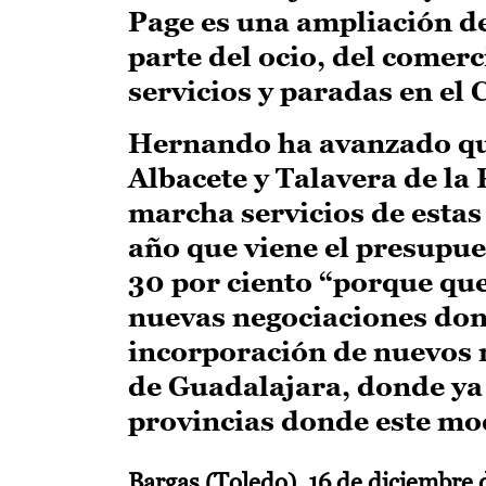
Page es una ampliación d
parte del ocio, del comerc
servicios y paradas en el 
Hernando ha avanzado qu
Albacete y Talavera de la
marcha servicios de estas
año que viene el presupu
30 por ciento “porque qu
nuevas negociaciones dond
incorporación de nuevos m
de Guadalajara, donde ya 
provincias donde este mod
Bargas (Toledo), 16 de diciembre