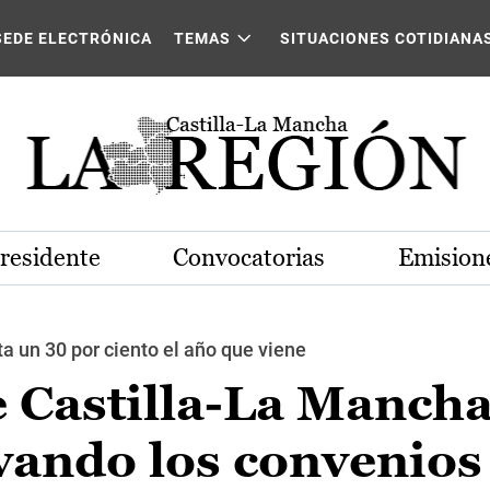
SEDE ELECTRÓNICA
TEMAS
SITUACIONES COTIDIANA
Presidente
Convocatorias
Emisione
a un 30 por ciento el año que viene
e Castilla-La Manch
vando los convenios