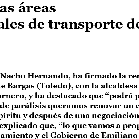
as áreas
les de transporte d
 Nacho Hernando, ha firmado la re
 Bargas (Toledo), con la alcaldesa 
ornero, y ha destacado que “podrá 
 de parálisis queramos renovar un 
píritu y después de una negociació
explicado que, “lo que vamos a pro
amiento y el Gobierno de Emiliano