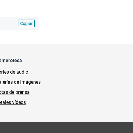
Copiar
emeroteca
rtes de audio
lerías de imágenes
tas de prensa
tales vídeos