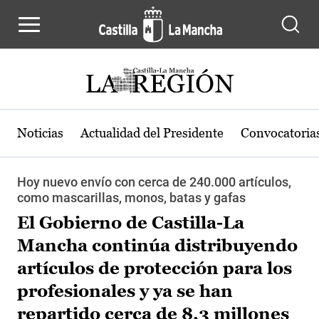
Pasar al contenido principal
Noticias
Actualidad del Presidente
Convocatoria
Hoy nuevo envío con cerca de 240.000 artículos,
como mascarillas, monos, batas y gafas
El Gobierno de Castilla-La
Mancha continúa distribuyendo
artículos de protección para los
profesionales y ya se han
repartido cerca de 8,3 millones