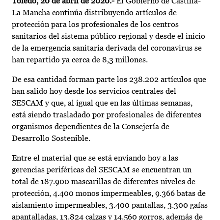
Toledo, 20 de abril de 2020.-
El Gobierno de Castilla-
La Mancha continúa distribuyendo artículos de
protección para los profesionales de los centros
sanitarios del sistema público regional y desde el inicio
de la emergencia sanitaria derivada del coronavirus se
han repartido ya cerca de 8,3 millones.
De esa cantidad forman parte los 238.202 artículos que
han salido hoy desde los servicios centrales del
SESCAM y que, al igual que en las últimas semanas,
está siendo trasladado por profesionales de diferentes
organismos dependientes de la Consejería de
Desarrollo Sostenible.
Entre el material que se está enviando hoy a las
gerencias periféricas del SESCAM se encuentran un
total de 187.900 mascarillas de diferentes niveles de
protección, 4.400 monos impermeables, 9.366 batas de
aislamiento impermeables, 3.400 pantallas, 3.300 gafas
apantalladas, 13.824 calzas y 14.560 gorros, además de