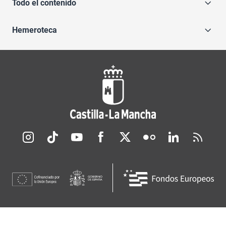
Todo el contenido
Hemeroteca
Redes sociales JCCM