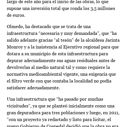
largo de este año para el inicio de las obras, lo que
supone una inversión total que ronda los 3,5 millones
de euros.
Olmedo, ha destacado que se trata de una
infraestructura “necesaria y muy demandada”, que “ha
salido adelante gracias “al tesón” de la alcaldesa Jacinta
Monroy y a la insistencia al Ejecutivo regional para que
dotara a su municipio de esta infraestructura para
depurar adecuadamente sus aguas residuales antes de
devolverlas al medio natural tal y como requiere la
normativa medioambiental vigente, una exigencia que
el filtro verde con que contaba la localidad no podía
satisfacer adecuadamente.
Una infraestructura que “ha pasado por muchas
vicisitudes”, ya que se planteó inicialmente como una
gran depuradora para tres poblaciones y luego, en 2011,
“con un proyecto ya redactado y listo para licitar, el
nuevo Gobierno de Cospedal decidió que la obra no era