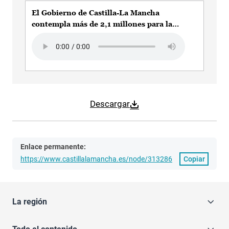
El Gobierno de Castilla-La Mancha
contempla más de 2,1 millones para la
finalización de las obras de la depuradora
Audio file
en Argamasilla de Calatrava
Descargar
Enlace permanente:
https://www.castillalamancha.es/node/313286
Copiar
La región