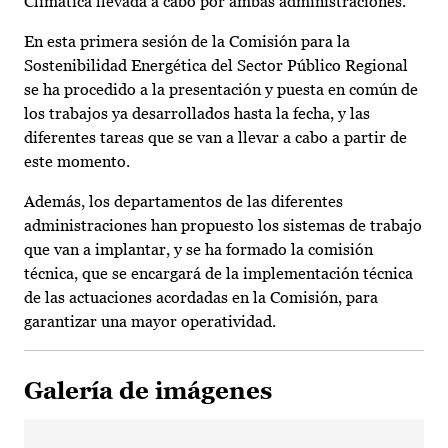
Climática llevada a cabo por ambas administraciones.
En esta primera sesión de la Comisión para la
Sostenibilidad Energética del Sector Público Regional
se ha procedido a la presentación y puesta en común de
los trabajos ya desarrollados hasta la fecha, y las
diferentes tareas que se van a llevar a cabo a partir de
este momento.
Además, los departamentos de las diferentes
administraciones han propuesto los sistemas de trabajo
que van a implantar, y se ha formado la comisión
técnica, que se encargará de la implementación técnica
de las actuaciones acordadas en la Comisión, para
garantizar una mayor operatividad.
Galería de imágenes