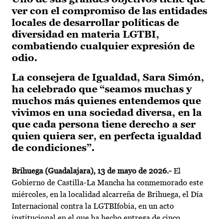
ver con el compromiso de las entidades
locales de desarrollar políticas de
diversidad en materia LGTBI,
combatiendo cualquier expresión de
odio.
La consejera de Igualdad, Sara Simón,
ha celebrado que “seamos muchas y
muchos más quienes entendemos que
vivimos en una sociedad diversa, en la
que cada persona tiene derecho a ser
quien quiera ser, en perfecta igualdad
de condiciones”.
Brihuega (Guadalajara), 13 de mayo de 2026.-
El
Gobierno de Castilla-La Mancha ha conmemorado este
miércoles, en la localidad alcarreña de Brihuega, el Día
Internacional contra la LGTBIfobia, en un acto
institucional en el que ha hecho entrega de cinco