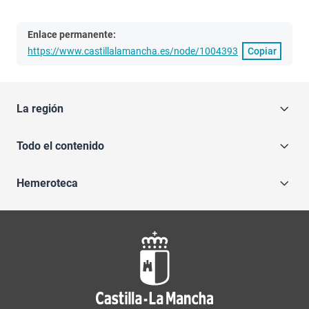
Enlace permanente:
https://www.castillalamancha.es/node/1004393
Copiar
La región
Todo el contenido
Hemeroteca