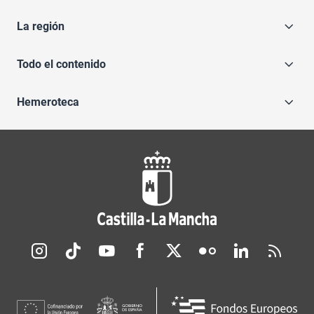
La región
Todo el contenido
Hemeroteca
Redes sociales JCCM