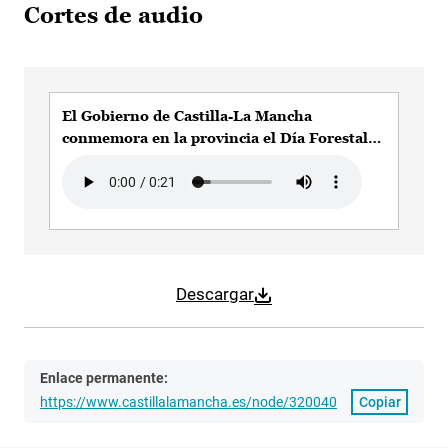
Cortes de audio
El Gobierno de Castilla-La Mancha
conmemora en la provincia el Día Forestal
Mundial con alumnos de Primaria de
Audio file
Carrión de Calatrava
Descargar
Enlace permanente:
https://www.castillalamancha.es/node/320040
Copiar