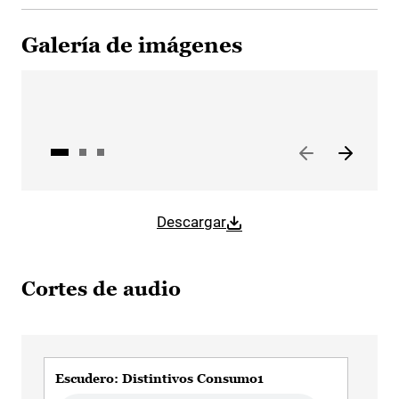
Galería de imágenes
Descargar
Cortes de audio
Escudero: Distintivos Consumo1
Esc