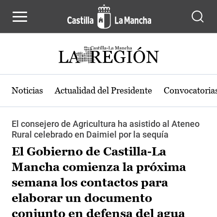
Pasar al contenido principal
Noticias
Actualidad del Presidente
Convocatoria
El consejero de Agricultura ha asistido al Ateneo
Rural celebrado en Daimiel por la sequía
El Gobierno de Castilla-La
Mancha comienza la próxima
semana los contactos para
elaborar un documento
conjunto en defensa del agua