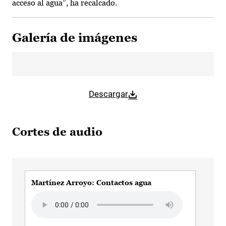
acceso al agua”, ha recalcado.
Galería de imágenes
Descargar
Cortes de audio
Martínez Arroyo: Contactos agua
Mar
Audio file
Audi