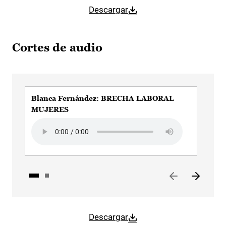
Descargar
Cortes de audio
Blanca Fernández: BRECHA LABORAL
Bl
MUJERES
Aud
Audio file
Descargar