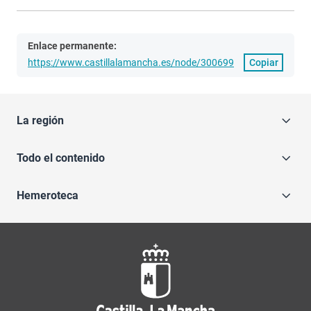
Enlace permanente:
https://www.castillalamancha.es/node/300699
Copiar
La región
Todo el contenido
Hemeroteca