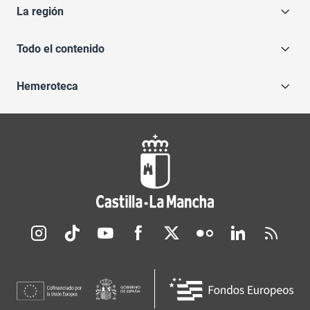
La región
Todo el contenido
Hemeroteca
Redes sociales JCCM