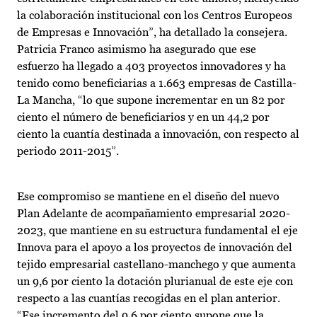
la colaboración institucional con los Centros Europeos
de Empresas e Innovación”, ha detallado la consejera.
Patricia Franco asimismo ha asegurado que ese
esfuerzo ha llegado a 403 proyectos innovadores y ha
tenido como beneficiarias a 1.663 empresas de Castilla-
La Mancha, “lo que supone incrementar en un 82 por
ciento el número de beneficiarios y en un 44,2 por
ciento la cuantía destinada a innovación, con respecto al
periodo 2011-2015”.
Ese compromiso se mantiene en el diseño del nuevo
Plan Adelante de acompañamiento empresarial 2020-
2023, que mantiene en su estructura fundamental el eje
Innova para el apoyo a los proyectos de innovación del
tejido empresarial castellano-manchego y que aumenta
un 9,6 por ciento la dotación plurianual de este eje con
respecto a las cuantías recogidas en el plan anterior.
“Ese incremento del 9,6 por ciento supone que la