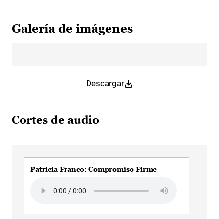
Galería de imágenes
Descargar
Cortes de audio
Patricia Franco: Compromiso Firme
Pat
Audio file
Audi