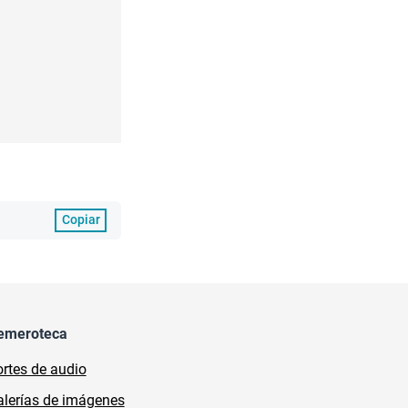
Copiar
emeroteca
rtes de audio
lerías de imágenes