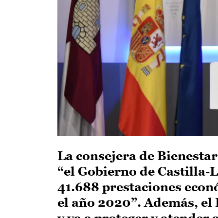
La consejera de Bienestar
“el Gobierno de Castilla-
41.688 prestaciones econó
el año 2020”. Además, el E
y va a proteger y atender 