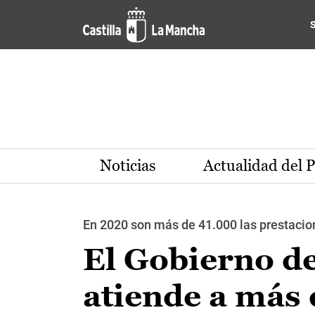
Pasar al contenido principal
Noticias
Actualidad del 
En 2020 son más de 41.000 las prestacio
El Gobierno d
atiende a más