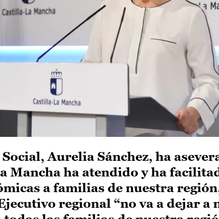
 Social, Aurelia Sánchez, ha aseve
La Mancha ha atendido y ha facilit
micas a familias de nuestra región
jecutivo regional “no va a dejar a 
a todas las familias de nuestra regi