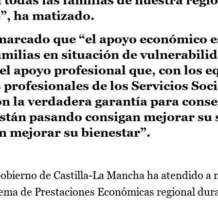
”, ha matizado.
marcado que “el apoyo económico e
milias en situación de vulnerabilid
l apoyo profesional que, con los e
s profesionales de los Servicios Soc
n la verdadera garantía para conse
están pasando consigan mejorar su 
n mejorar su bienestar”.
obierno de Castilla-La Mancha ha atendido a 
ema de Prestaciones Económicas regional dura