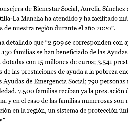
consejera de Bienestar Social, Aurelia Sánchez
illa-La Mancha ha atendido y ha facilitado má
s de nuestra región durante el año 2020”.
 ha detallado que “2.509 se corresponden con 
.130 familias se han beneficiado de las Ayudas
dotadas con 15 millones de euros; 3.541 prest
 de las prestaciones de ayuda a la pobreza ene
 las Ayudas de Emergencia Social; 790 personas 
edad, 7.500 familias reciben ya la prestación 
a, y en el caso de las familias numerosas son
ión en la región, un sistema de protección úni
s”.