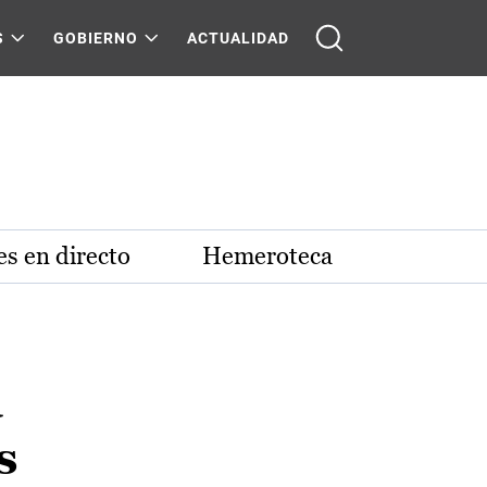
S
GOBIERNO
ACTUALIDAD
s en directo
Hemeroteca
a
s