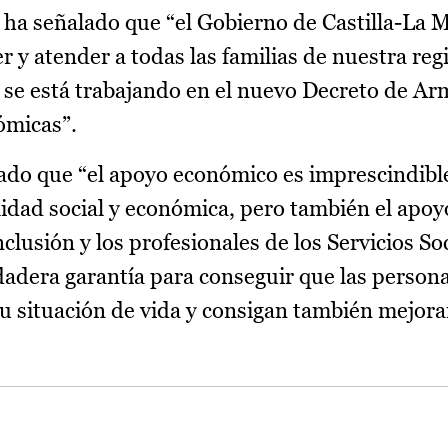
 ha señalado que “el Gobierno de Castilla-La 
er y atender a todas las familias de nuestra re
e se está trabajando en el nuevo Decreto de A
ómicas”.
ado que “el apoyo económico es imprescindible
lidad social y económica, pero también el apoy
clusión y los profesionales de los Servicios So
dadera garantía para conseguir que las persona
u situación de vida y consigan también mejora