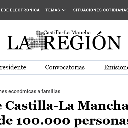
SEDE ELECTRÓNICA
TEMAS
SITUACIONES COTIDIANA
Presidente
Convocatorias
Emisione
nes económicas a familias
e Castilla-La Manch
 de 100.000 persona