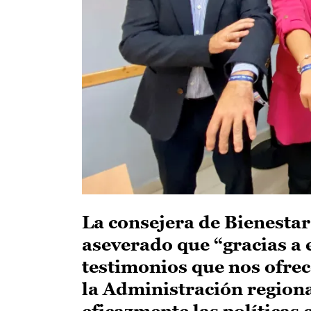
La consejera de Bienestar
aseverado que “gracias a 
testimonios que nos ofrec
la Administración regiona
eficazmente las políticas 