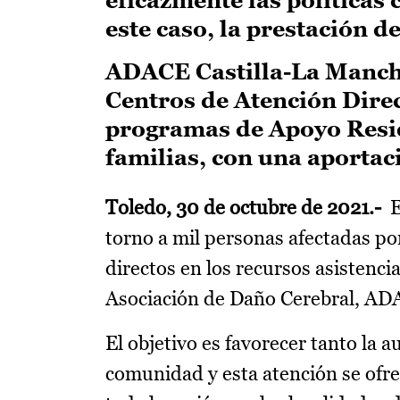
este caso, la prestación d
ADACE Castilla-La Mancha
Centros de Atención Direc
programas de Apoyo Reside
familias, con una aportac
Toledo, 30 de octubre de 2021.-
E
torno a mil personas afectadas po
directos en los recursos asistenci
Asociación de Daño Cerebral, AD
El objetivo es favorecer tanto la 
comunidad y esta atención se ofre