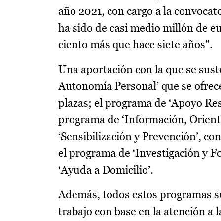
año 2021, con cargo a la convocato
ha sido de casi medio millón de e
ciento más que hace siete años”.
Una aportación con la que se sust
Autonomía Personal’ que se ofrece
plazas; el programa de ‘Apoyo Resi
programa de ‘Información, Orienta
‘Sensibilización y Prevención’, c
el programa de ‘Investigación y F
‘Ayuda a Domicilio’.
Además, todos estos programas s
trabajo con base en la atención a 