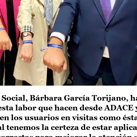
 Social, Bárbara García Torijano, h
esta labor que hacen desde ADACE y
en los usuarios en visitas como ést
l tenemos la certeza de estar aplic
correctas para mejorar la atención s