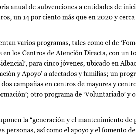
ria anual de subvenciones a entidades de inicia
uros, un 14 por ciento más que en 2020 y cerca
entan varios programas, tales como el de ‘Fom
 en los Centros de Atención Directa, con un to
dencial’, para cinco jóvenes, ubicado en Albac
ción y Apoyo’ a afectados y familias; un pro
on dos campañas en centros de mayores y centr
ormación’; otro programa de ‘Voluntariado’ y 
uponen la “generación y el mantenimiento de 
las personas, así como el apoyo y el fomento de