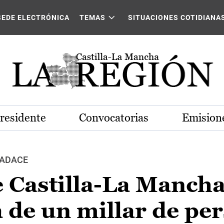
SEDE ELECTRÓNICA
TEMAS
SITUACIONES COTIDIANA
Presidente
Convocatorias
Emisione
r ADACE
e Castilla-La Manch
a de un millar de pe