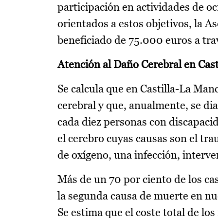
participación en actividades de oc
orientados a estos objetivos, la 
beneficiado de 75.000 euros a tra
Atención al Daño Cerebral en Cas
Se calcula que en Castilla-La Ma
cerebral y que, anualmente, se d
cada diez personas con discapacid
el cerebro cuyas causas son el tr
de oxígeno, una infección, interv
Más de un 70 por ciento de los cas
la segunda causa de muerte en nue
Se estima que el coste total de l