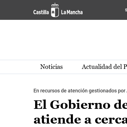
Pasar al contenido principal
Noticias
Actualidad del 
En recursos de atención gestionados po
El Gobierno d
atiende a cerc