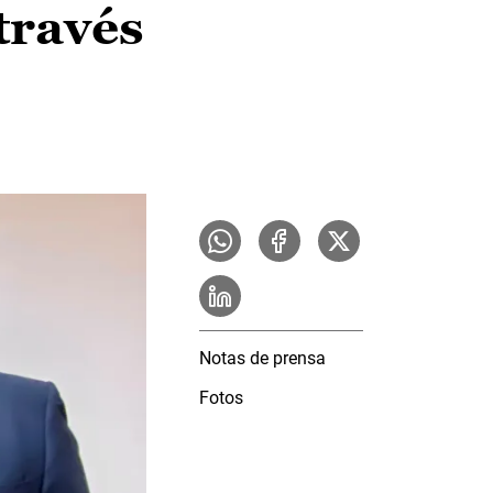
través
Notas de prensa
Fotos