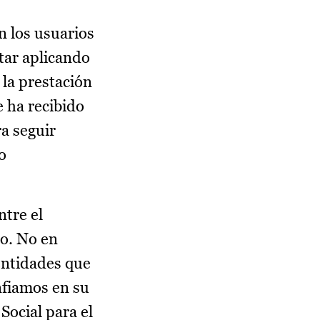
n los usuarios
tar aplicando
 la prestación
e ha recibido
ra seguir
o
ntre el
do. No en
entidades que
nfiamos en su
Social para el