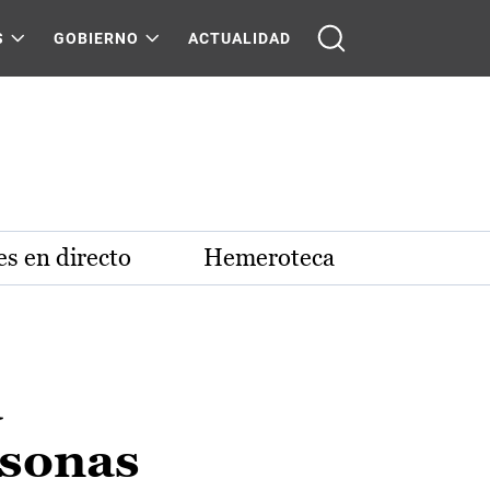
S
GOBIERNO
ACTUALIDAD
s en directo
Hemeroteca
a
rsonas