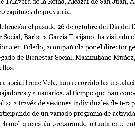
 de Talavera de la Reina, Alcázar de San Juan, 
o capitales de provincia.
lebración el pasado 26 de octubre del Día del
r Social, Bárbara García Torijano, ha visitado e
ona en Toledo, acompañada por el director ge
legado de Bienestar Social, Maximiliano Muñoz,
ellos.
a social Irene Vela, han recorrido las instalac
bajadores y a usuarios, al tiempo que han cono
iza a través de sesiones individuales de terapi
rticipando de un variado programa de activid
 urbano” que están preparando actualmente ent