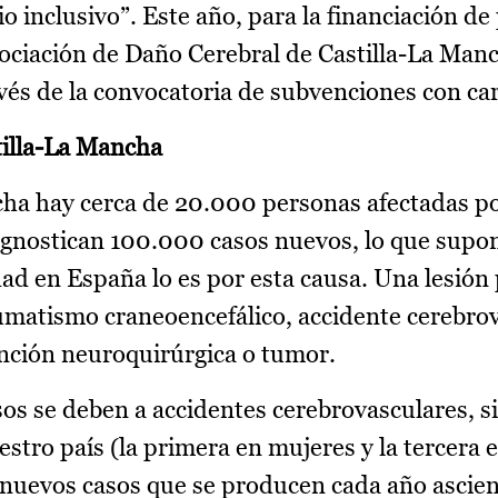
io inclusivo”. Este año, para la financiación de
Asociación de Daño Cerebral de Castilla-La Man
vés de la convocatoria de subvenciones con car
tilla-La Mancha
ncha hay cerca de 20.000 personas afectadas p
iagnostican 100.000 casos nuevos, lo que supo
ad en España lo es por esta causa. Una lesión
aumatismo craneoencefálico, accidente cerebrov
ención neuroquirúrgica o tumor.
os se deben a accidentes cerebrovasculares, si
stro país (la primera en mujeres y la tercera 
os nuevos casos que se producen cada año ascie