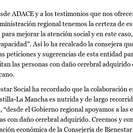
esde ADACE y a los testimonios que nos ofrece
dministración regional tenemos la certeza de es
 para mejorar la atención social y en este caso,
scapacidad”. Así lo ha recalcado la consejera qu
as peticiones y sugerencias de esta entidad pa
sitan las personas con daño cerebral adquirido 
cano.
estar Social ha recordado que la colaboración e
tilla-La Mancha es nutrida y de largo recorri
, “desde el Gobierno regional apoyamos a las 
nas con daño cerebral adquirido. Creemos y co
ación económica de la Consejería de Bienestar 