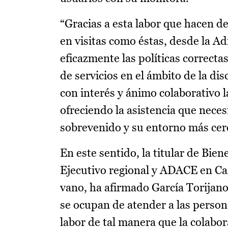
“Gracias a esta labor que hacen d
en visitas como éstas, desde la A
eficazmente las políticas correctas
de servicios en el ámbito de la di
con interés y ánimo colaborativo l
ofreciendo la asistencia que nece
sobrevenido y su entorno más cer
En este sentido, la titular de Bien
Ejecutivo regional y ADACE en Cas
vano, ha afirmado García Torijano
se ocupan de atender a las perso
labor de tal manera que la colabor