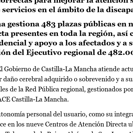
e servicios en el ámbito de la disca
 gestiona 483 plazas públicas en 
ta presentes en toda la región, así
ncial y apoyo a los afectados y a 
ión del Ejecutivo regional de 482.0
l Gobierno de Castilla-La Mancha atiende act
r daño cerebral adquirido o sobrevenido y a su
ales de la Red Pública regional, gestionados por
ACE Castilla-La Mancha.
autonomía personal del usuario, como su integr
ce en los nueve Centros de Atención Directa 