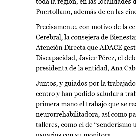
toda la región, en las localidades
Puertollano, además de en las cinc
Precisamente, con motivo de la ce
Cerebral, la consejera de Bienesta
Atención Directa que ADACE gesti
Discapacidad, Javier Pérez, el de
presidenta de la entidad, Ana Cab
Juntos, y guiados por la trabajador
centro y han podido saludar a tra
primera mano el trabajo que se real
neurorrehabilitadora, así como pa
talleres, como el de “senderismo
usuarios con su monitora.