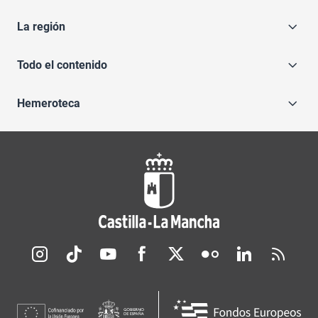
La región
Todo el contenido
Hemeroteca
Redes sociales JCCM