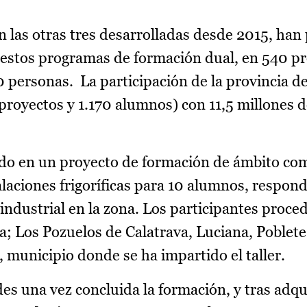
n las otras tres desarrolladas desde 2015, han
n estos programas de formación dual, en 540 p
0 personas. La participación de la provincia d
proyectos y 1.170 alumnos) con 11,5 millones 
tido en un proyecto de formación de ámbito com
aciones frigoríficas para 10 alumnos, respond
industrial en la zona. Los participantes proced
a; Los Pozuelos de Calatrava, Luciana, Poblete
, municipio donde se ha impartido el taller.
des una vez concluida la formación, y tras adqui