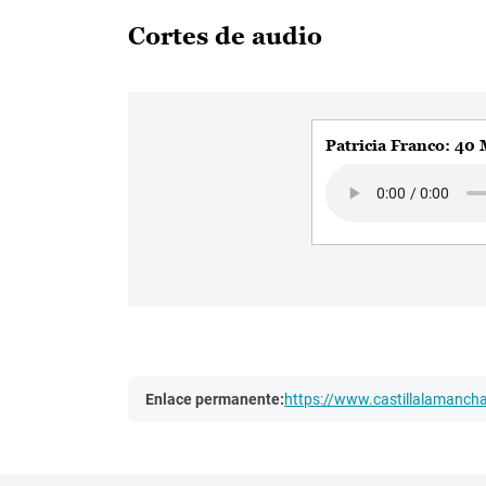
Cortes de audio
Patricia Franco: 40 
Audio file
Enlace permanente:
https://www.castillalamanc