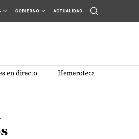
S
GOBIERNO
ACTUALIDAD
s en directo
Hemeroteca
a
os