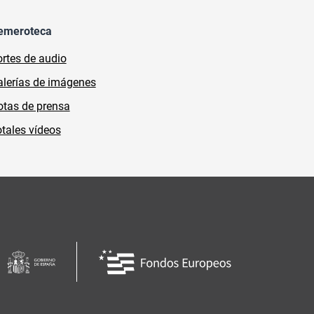
emeroteca
rtes de audio
lerías de imágenes
tas de prensa
tales vídeos