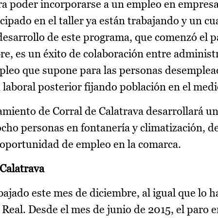
ara poder incorporarse a un empleo en empresas
ipado en el taller ya están trabajando y un cu
esarrollo de este programa, que comenzó el 
mbre, es un éxito de colaboración entre adminis
pleo que supone para las personas desemplea
laboral posterior fijando población en el medi
amiento de Corral de Calatrava desarrollará 
ocho personas en fontanería y climatización, d
 oportunidad de empleo en la comarca.
 Calatrava
bajado este mes de diciembre, al igual que lo h
 Real. Desde el mes de junio de 2015, el paro e