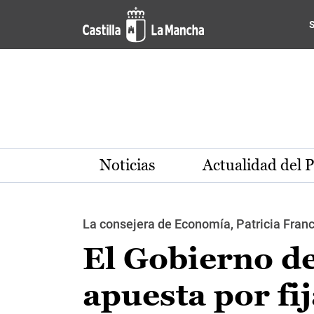
Pasar al contenido principal
Noticias
Actualidad del 
La consejera de Economía, Patricia Franc
El Gobierno d
apuesta por fij