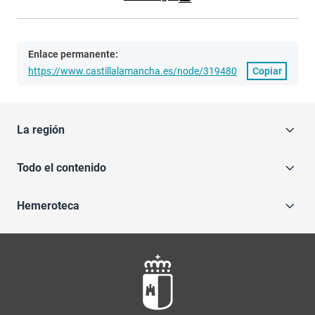
Enlace permanente:
https://www.castillalamancha.es/node/319480
Copiar
La región
Todo el contenido
Hemeroteca