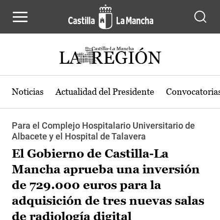
Pasar al contenido principal
Noticias
Actualidad del Presidente
Convocatoria
Para el Complejo Hospitalario Universitario de
Albacete y el Hospital de Talavera
El Gobierno de Castilla-La
Mancha aprueba una inversión
de 729.000 euros para la
adquisición de tres nuevas salas
de radiología digital