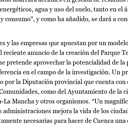
energéticos, agua y uso del suelo, tanto en el 
y consumo”, y como ha añadido, se dará a con
les y las empresas que apuestan por un model
el reciente anuncio de la creación del Parque T
ue pretende aprovechar la potencialidad de la 
eferencia en el campo de la investigación. Un 
o por la Diputación provincial que cuenta con 
e Comunidades, como del Ayuntamiento de la ci
la-La Mancha y otros organismos. “Un magnífi
s administraciones mejora la vida de los ciuda
utamente necesarias para hacer de Cuenca una