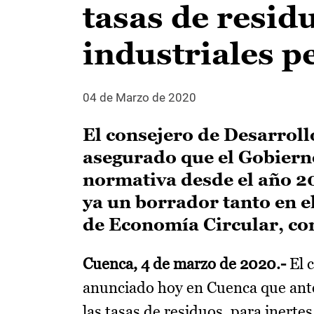
tasas de resid
industriales p
04 de Marzo de 2020
El consejero de Desarroll
asegurado que el Gobierno
normativa desde el año 20
ya un borrador tanto en e
de Economía Circular, com
Cuenca, 4 de marzo de 2020.-
El c
anunciado hoy en Cuenca que ante
las tasas de residuos, para inerte