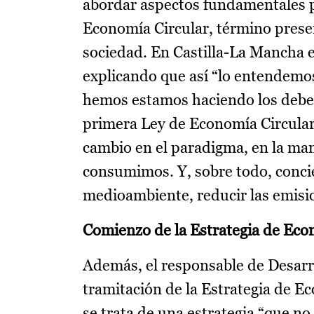
abordar aspectos fundamentales p
Economía Circular, término presen
sociedad. En Castilla-La Mancha
explicando que así “lo entendemos
hemos estamos haciendo los deb
primera Ley de Economía Circular 
cambio en el paradigma, en la ma
consumimos. Y, sobre todo, conci
medioambiente, reducir las emisio
Comienzo de la Estrategia de Eco
Además, el responsable de Desarr
tramitación de la Estrategia de E
se trata de una estrategia “que no