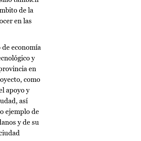
ámbito de la
ocer en las
o de economía
ecnológico y
provincia en
proyecto, como
el apoyo y
udad, así
co ejemplo de
danos y de su
 ciudad