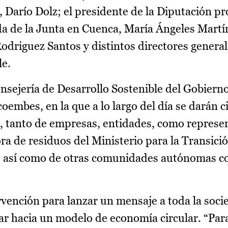
Darío Dolz; el presidente de la Diputación pro
a de la Junta en Cuenca, María Ángeles Martín
driguez Santos y distintos directores general
le.
nsejería de Desarrollo Sostenible del Gobierno
embes, en la que a lo largo del día se darán c
, tanto de empresas, entidades, como represe
ra de residuos del Ministerio para la Transici
, así como de otras comunidades autónomas 
ención para lanzar un mensaje a toda la soci
r hacia un modelo de economía circular. “Para