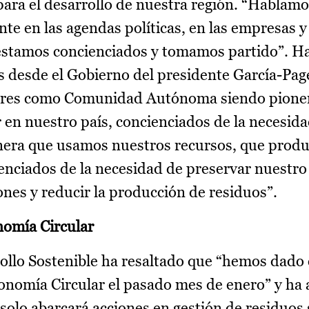
ara el desarrollo de nuestra región. “Hablamo
te en las agendas políticas, en las empresas y 
 estamos concienciados y tomamos partido”. H
 desde el Gobierno del presidente García-Pag
eres como Comunidad Autónoma siendo pioner
en nuestro país, concienciados de la necesid
nera que usamos nuestros recursos, que prod
enciados de la necesidad de preservar nuestro
nes y reducir la producción de residuos”.
nomía Circular
ollo Sostenible ha resaltado que “hemos dado 
conomía Circular el pasado mes de enero” y ha
 solo abarcará acciones en gestión de residuos