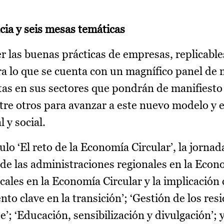
ia y seis mesas temáticas
er las buenas prácticas de empresas, replicable
ra lo que se cuenta con un magnífico panel d
tas en sus sectores que pondrán de manifiesto
tre otros para avanzar a este nuevo modelo y e
 y social.
tulo ‘El reto de la Economía Circular’, la jornad
 de las administraciones regionales en la Econ
ocales en la Economía Circular y la implicación
to clave en la transición’; ‘Gestión de los res
je’; ‘Educación, sensibilización y divulgación’; 