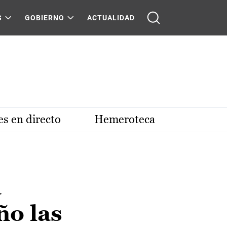
S
GOBIERNO
ACTUALIDAD
s en directo
Hemeroteca
a
ño las