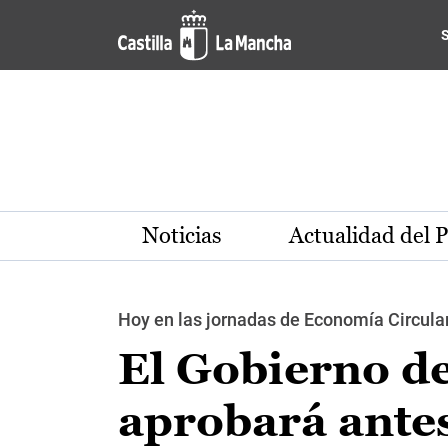
Pasar al contenido principal
Noticias
Actualidad del 
Hoy en las jornadas de Economía Circular
El Gobierno d
aprobará antes 