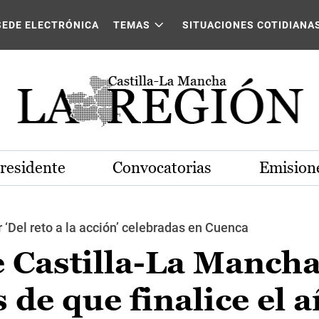
SEDE ELECTRÓNICA
TEMAS
SITUACIONES COTIDIANA
Presidente
Convocatorias
Emisione
 ‘Del reto a la acción’ celebradas en Cuenca
e Castilla-La Manch
de que finalice el a