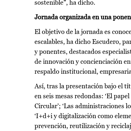
sostenible”, ha dicho.
Jornada organizada en una ponenc
El objetivo de la jornada es conoc
escalables, ha dicho Escudero, pa
y ponentes, destacados especialis
de innovación y concienciación en
respaldo institucional, empresarial
Así, tras la presentación bajo el tí
en seis mesas redondas: ‘El papel
Circular’; ‘Las administraciones l
‘I+d+i y digitalización como elemen
prevención, reutilización y recicla