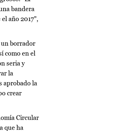
 una bandera
 el año 2017”,
o un borrador
sí como en el
n seria y
ar la
s aprobado la
po crear
nomía Circular
la que ha