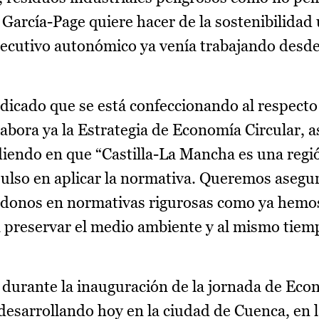
García-Page quiere hacer de la sostenibilidad
Ejecutivo autonómico ya venía trabajando desde
indicado que se está confeccionando al respect
abora ya la Estrategia de Economía Circular, a
idiendo en que “Castilla-La Mancha es una regió
pulso en aplicar la normativa. Queremos asegur
ndonos en normativas rigurosas como ya hemo
 preservar el medio ambiente y al mismo tiem
 durante la inauguración de la jornada de Eco
á desarrollando hoy en la ciudad de Cuenca, en 