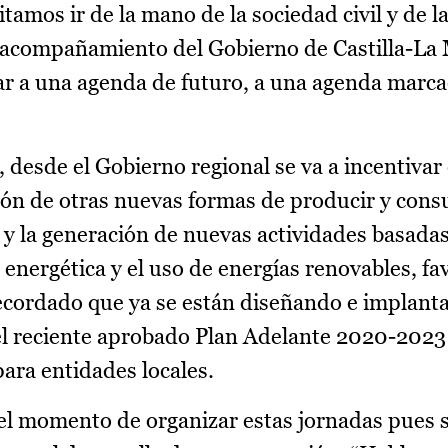
tamos ir de la mano de la sociedad civil y de 
 el acompañamiento del Gobierno de Castilla-La
ar a una agenda de futuro, a una agenda marca
, desde el Gobierno regional se va a incentivar
ión de otras nuevas formas de producir y con
 y la generación de nuevas actividades basadas
a energética y el uso de energías renovables, f
ecordado que ya se están diseñando e implant
 reciente aprobado Plan Adelante 2020-2023 
ara entidades locales.
el momento de organizar estas jornadas pues s