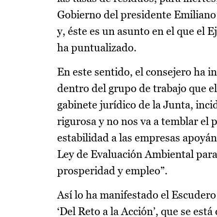
Gobierno del presidente Emiliano 
y, éste es un asunto en el que el 
ha puntualizado.
En este sentido, el consejero ha 
dentro del grupo de trabajo que el
gabinete jurídico de la Junta, inc
rigurosa y no nos va a temblar el 
estabilidad a las empresas apoyá
Ley de Evaluación Ambiental para
prosperidad y empleo”.
Así lo ha manifestado el Escudero
‘Del Reto a la Acción’, que se est