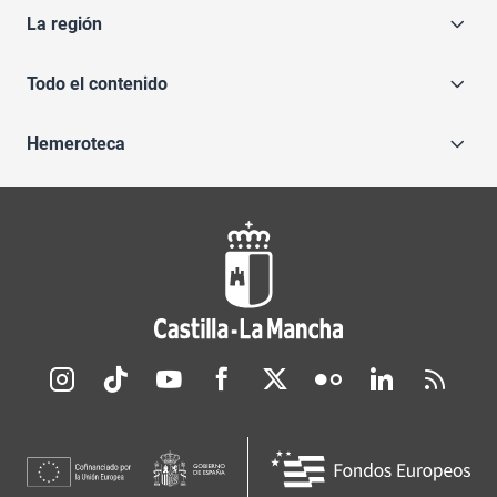
La región
Todo el contenido
Hemeroteca
Redes sociales JCCM