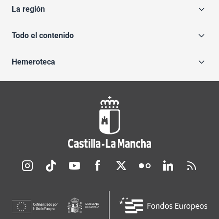
La región
Todo el contenido
Hemeroteca
Redes sociales JCCM