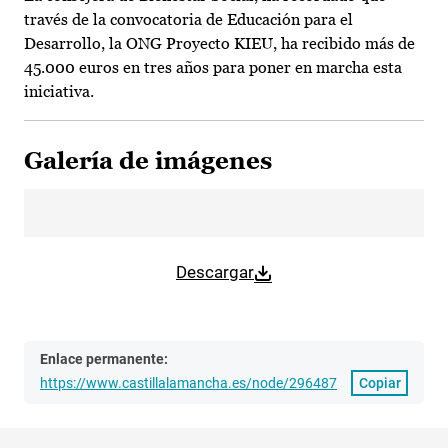
través de la convocatoria de Educación para el
Desarrollo, la ONG Proyecto KIEU, ha recibido más de
45.000 euros en tres años para poner en marcha esta
iniciativa.
Galería de imágenes
Descargar
Enlace permanente:
https://www.castillalamancha.es/node/296487
Copiar