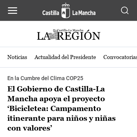
Pasar al contenido principal
Noticias
Actualidad del Presidente
Convocatoria
En la Cumbre del Clima COP25
El Gobierno de Castilla-La
Mancha apoya el proyecto
‘Bicicletea: Campamento
itinerante para niños y niñas
con valores’