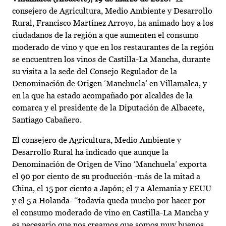
consejero de Agricultura, Medio Ambiente y Desarrollo
Rural, Francisco Martínez Arroyo, ha animado hoy a los
ciudadanos de la región a que aumenten el consumo
moderado de vino y que en los restaurantes de la región
se encuentren los vinos de Castilla-La Mancha, durante
su visita a la sede del Consejo Regulador de la
Denominación de Origen ‘Manchuela’ en Villamalea, y
en la que ha estado acompañado por alcaldes de la
comarca y el presidente de la Diputación de Albacete,
Santiago Cabañero.
El consejero de Agricultura, Medio Ambiente y
Desarrollo Rural ha indicado que aunque la
Denominación de Origen de Vino ‘Manchuela’ exporta
el 90 por ciento de su producción -más de la mitad a
China, el 15 por ciento a Japón; el 7 a Alemania y EEUU
y el 5 a Holanda- “todavía queda mucho por hacer por
el consumo moderado de vino en Castilla-La Mancha y
es necesario que nos creamos que somos muy buenos,