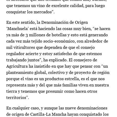
que tenemos un vino de excelente calidad, para luego
conquistar los mercados".
En este sentido, la Denominación de Origen
‘Manchuela’ está haciendo las cosas muy bien, “se hacen
ya más de 3 millones de botellas y esto está generando
cada vez más tejido socio-económico, con alrededor de
mil viticultores que dependen de que el consejo
regulador acierte y estoy satisfecho de que estemos
trabajando juntos", ha explicado. El consejero de
Agricultura ha insistido en que hay que pensar con “un
planteamiento global, colectivo y de proyecto de región
porque el vino es un productos estrella, es el que nos
representa más y del que más familias viven en nuestra
tierra y tenemos que presumir como hacen otros
territorios”.
En cualquier caso, y aunque las nueve denominaciones
de origen de Castilla-La Mancha hayan conquistado los