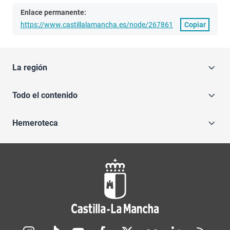
Enlace permanente:
https://www.castillalamancha.es/node/267861
Copiar
La región
Todo el contenido
Hemeroteca